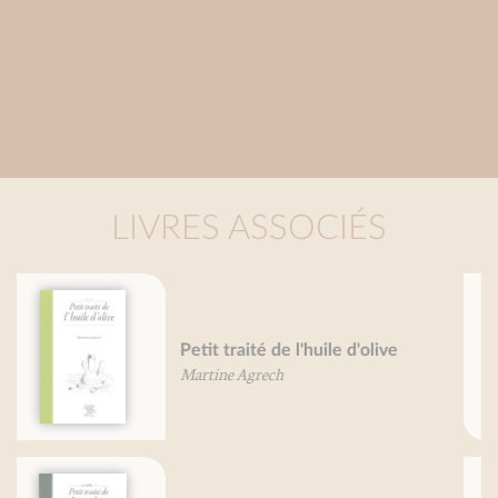
LIVRES ASSOCIÉS
Fruits de mer, je vous aime...
Valérie Gaudant