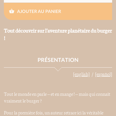
AJOUTER AU PANIER
Tout découvrir sur l'aventure planétaire du burger
!
PRÉSENTATION
[english]
[español]
Tout le monde en parle – et en mange ! – mais qui connaît
vraiment le burger ?
Pour la première fois, un auteur retrace ici la véritable