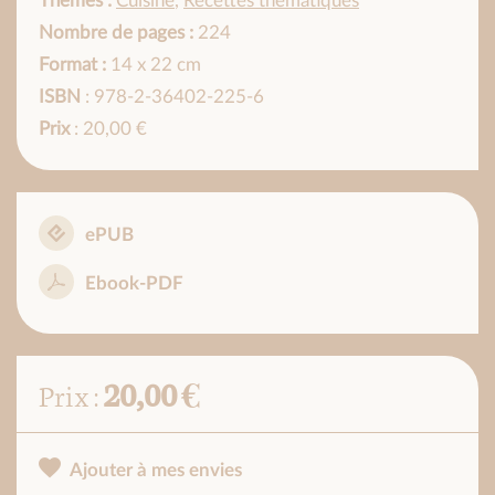
Thèmes :
Cuisine
,
Recettes thématiques
Nombre de pages :
224
Format :
14 x 22 cm
ISBN
: 978-2-36402-225-6
Prix
: 20,00 €
ePUB
Ebook-PDF
20,00 €
Prix :
Ajouter à mes envies