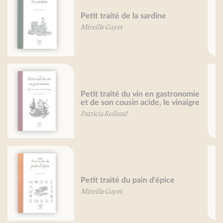
Petit traité de la pomme de terre
et de la frite
Pierre-Brice Lebrun
130 recettes sans gluten
Florence Bourquard
Petit traité de l'omelette -
nouvelle édition
Béatrice Vigot-Lagandré