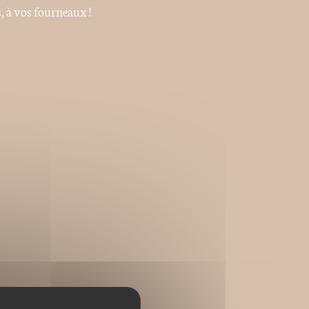
, à vos fourneaux !