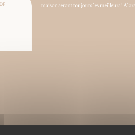
maison seront toujours les meilleurs ! Alors
DF