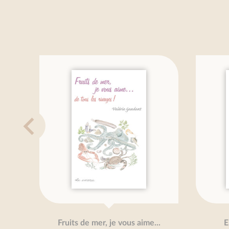
Fruits de mer, je vous aime...
E