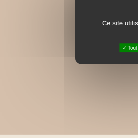
Ce site util
Tout