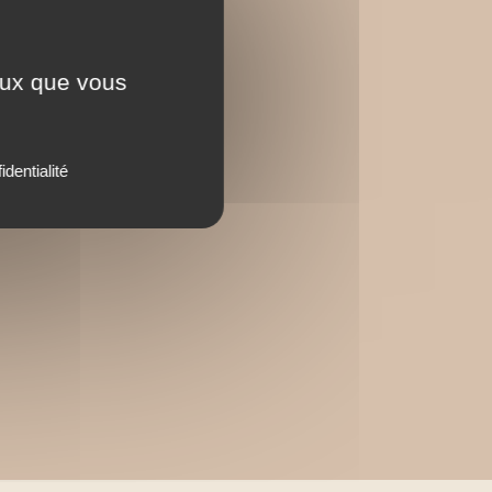
ceux que vous
identialité