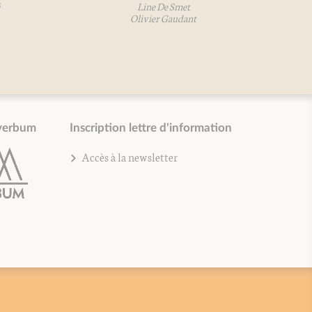
Line De Smet
Olivier Gaudant
verbum
Inscription lettre d'information
Accès à la newsletter