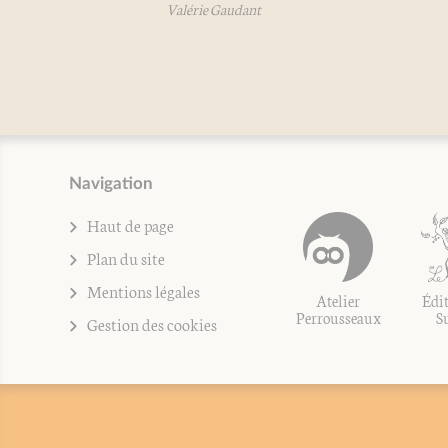
Valérie Gaudant
Navigation
Haut de page
Plan du site
Mentions légales
Atelier
Édit
Perrousseaux
S
Gestion des cookies