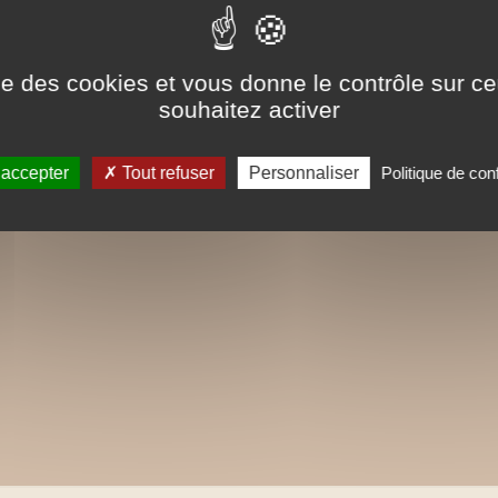
ise des cookies et vous donne le contrôle sur 
souhaitez activer
 accepter
Tout refuser
Personnaliser
Politique de conf