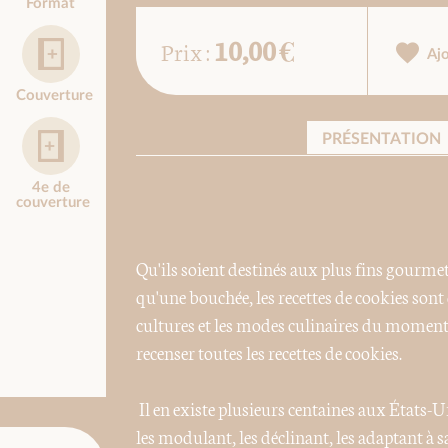
Format
10,00 €
Prix :
Aj
Couverture
PRÉSENTATION
4e de
couverture
Qu'ils soient destinés aux plus fins gourm
qu'une bouchée, les recettes de cookies sont d
cultures et les modes culinaires du moment
recenser toutes les recettes de cookies.
Il en existe plusieurs centaines aux États-
les modulant, les déclinant, les adaptant à s