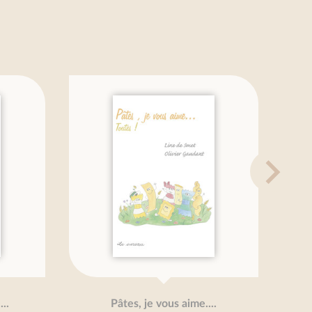
..
Pâtes, je vous aime....