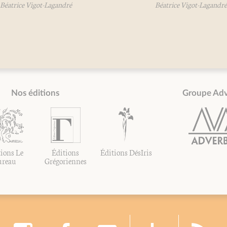
Béatrice Vigot-Lagandré
Béatrice Vigot-Lagandré
Nos éditions
Groupe Ad
ions Le
Éditions
Éditions DésIris
ureau
Grégoriennes