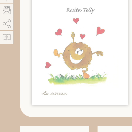
AddThis est désactivé.
Autoriser