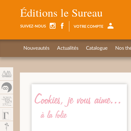
Panneau de gestion des cookies
Éditions le Sureau
SUIVEZ-NOUS
VOTRE COMPTE
Nouveautés
Actualités
Catalogue
Nos th