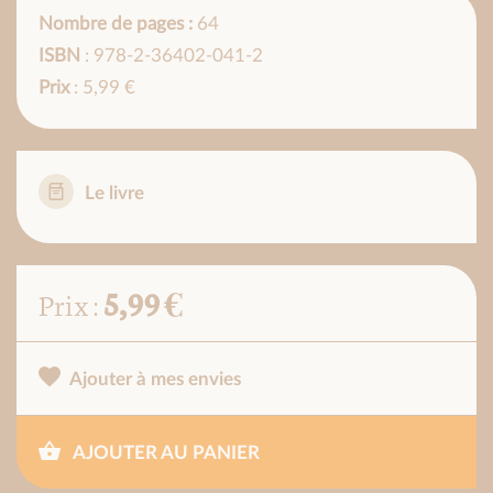
Nombre de pages :
64
ISBN
: 978-2-36402-041-2
Prix
: 5,99 €
Le livre
5,99 €
Prix :
Ajouter à mes envies
AJOUTER AU PANIER