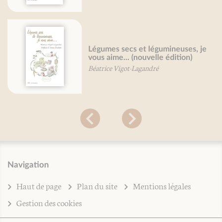
Légumes secs et légumineuses, je
vous aime... (nouvelle édition)
Béatrice Vigot-Lagandré
Navigation
Haut de page
Plan du site
Mentions légales
Gestion des cookies