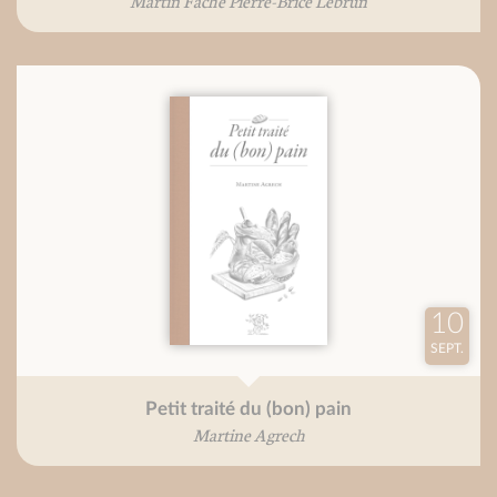
Martin Fache Pierre-Brice Lebrun
10
SEPT.
Petit traité du (bon) pain
Martine Agrech