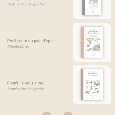
Bruno Bertheuil
Grand traité des cucurbitacées
Mireille Gayet
Grand traité du chocolat
Mireille Gayet