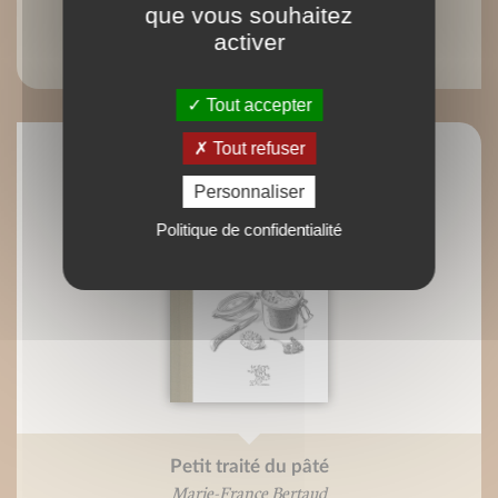
que vous souhaitez
eBook : Petit traité du pâté
activer
Marie-France Bertaud
Tout accepter
Tout refuser
Personnaliser
Politique de confidentialité
Petit traité du pâté
Marie-France Bertaud