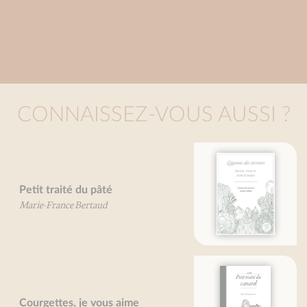
CONNAISSEZ-VOUS AUSSI ?
Légumes des terroirs
François Besancenot
Daniel Vuillon
Petit traité du canard