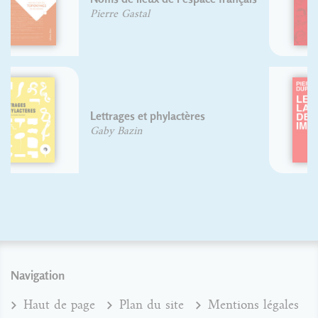
Olivier DELOYE
David Rault
Le langage des images
Pierre Duplan
Navigation
Haut de page
Plan du site
Mentions légales