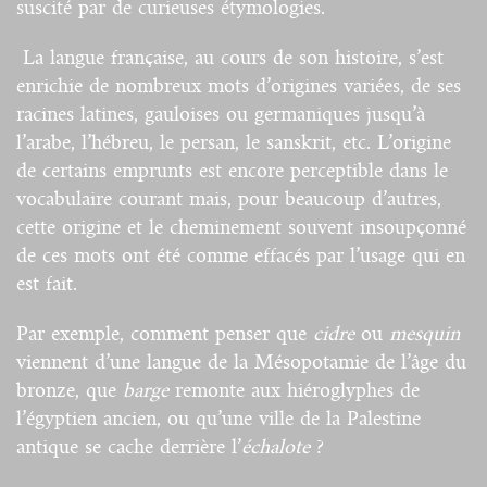
suscité par de curieuses étymologies.
La langue française, au cours de son histoire, s’est
enrichie de nombreux mots d’origines variées, de ses
racines latines, gauloises ou germaniques jusqu’à
l’arabe, l’hébreu, le persan, le sanskrit, etc. L’origine
de certains emprunts est encore perceptible dans le
vocabulaire courant mais, pour beaucoup d’autres,
cette origine et le cheminement souvent insoupçonné
de ces mots ont été comme effacés par l’usage qui en
est fait.
Par exemple, comment penser que
cidre
ou
mesquin
viennent d’une langue de la Mésopotamie de l’âge du
bronze, que
barge
remonte aux hiéroglyphes de
l’égyptien ancien, ou qu’une ville de la Palestine
antique se cache derrière l’
échalote
?