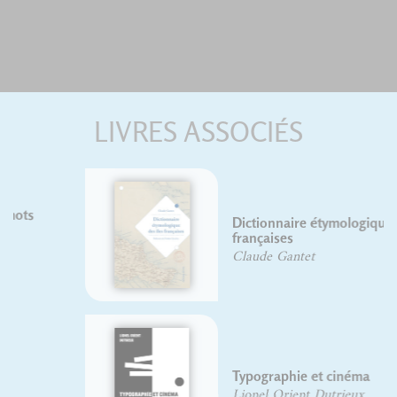
LIVRES ASSOCIÉS
Dictionnaire étymologique des îles
françaises
Claude Gantet
Typographie et cinéma
Lionel Orient Dutrieux