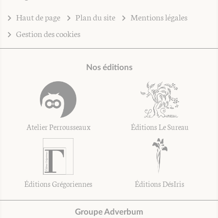
Haut de page
Plan du site
Mentions légales
Gestion des cookies
Nos éditions
Atelier Perrousseaux
Éditions Le Sureau
Éditions Grégoriennes
Éditions DésIris
Groupe Adverbum