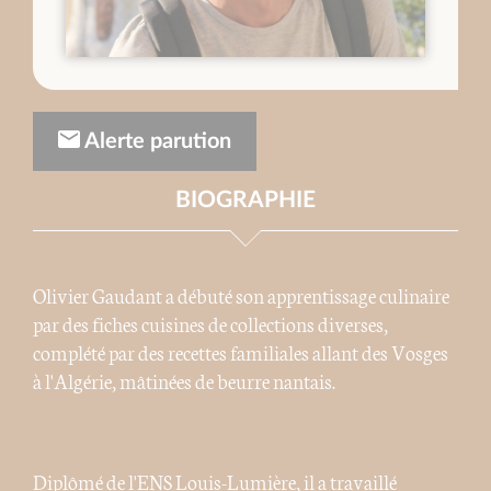
Alerte parution
BIOGRAPHIE
Olivier Gaudant a débuté son apprentissage culinaire
par des fiches cuisines de collections diverses,
complété par des recettes familiales allant des Vosges
à l'Algérie, mâtinées de beurre nantais.
Diplômé de l'ENS Louis-Lumière, il a travaillé