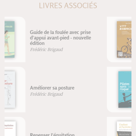
LIVRES ASSOCIÉS
VTT EXERCICES
Jean-Paul Stéphan
Pilates sans risque
Blandine Calais-Germain
Bertrand Raison
L'enfant et l'activité physique : de