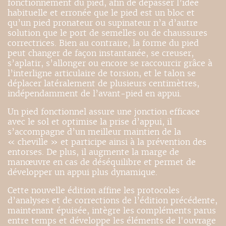
fonctionnement du pied, afin de dépasser l’idée
habituelle et erronée que le pied est un bloc et
qu’un pied pronateur ou supinateur n’a d’autre
solution que le port de semelles ou de chaussures
correctrices. Bien au contraire, la forme du pied
peut changer de façon instantanée, se creuser,
s’aplatir, s’allonger ou encore se raccourcir grâce à
l’interligne articulaire de torsion, et le talon se
déplacer latéralement de plusieurs centimètres,
indépendamment de l’avant-pied en appui.
Un pied fonctionnel assure une jonction efficace
avec le sol et optimise la prise d’appui, il
s’accompagne d’un meilleur maintien de la
« cheville » et participe ainsi à la prévention des
entorses. De plus, il augmente la marge de
manœuvre en cas de déséquilibre et permet de
développer un appui plus dynamique.
Cette nouvelle édition affine les protocoles
d’analyses et de corrections de l’édition précédente,
maintenant épuisée, intègre les compléments parus
entre temps et développe les éléments de l'ouvrage