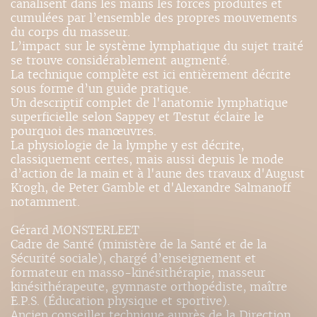
canalisent dans les mains les forces produites et
cumulées par l’ensemble des propres mouvements
du corps du masseur.
L’impact sur le système lymphatique du sujet traité
se trouve considérablement augmenté.
La technique complète est ici entièrement décrite
sous forme d’un guide pratique.
Un descriptif complet de l'anatomie lymphatique
superficielle selon Sappey et Testut éclaire le
pourquoi des manœuvres.
La physiologie de la lymphe y est décrite,
classiquement certes, mais aussi depuis le mode
d’action de la main et à l'aune des travaux d'August
Krogh, de Peter Gamble et d'Alexandre Salmanoff
notamment.
Gérard MONSTERLEET
Cadre de Santé (ministère de la Santé et de la
Sécurité sociale), chargé d’enseignement et
formateur en masso-kinésithérapie, masseur
kinésithérapeute, gymnaste orthopédiste, maître
E.P.S. (Éducation physique et sportive).
Ancien conseiller technique auprès de la Direction