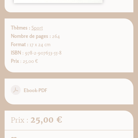
Thèmes :
Sport
Nombre de pages :
264
Format :
17 x 24 cm
ISBN
: 978-2-907653-55-8
Prix
: 25,00 €
Ebook-PDF
25,00 €
Prix :