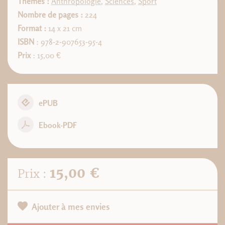
Thèmes :
Anthropologie
,
Sciences
,
Sport
Nombre de pages :
224
Format :
14 x 21 cm
ISBN
: 978-2-907653-95-4
Prix
: 15,00 €
ePUB
Ebook-PDF
15,00 €
Prix :
Ajouter à mes envies