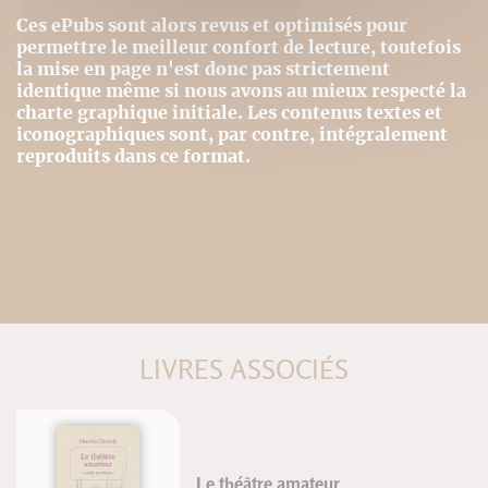
Ces ePubs sont alors revus et optimisés pour
permettre le meilleur confort de lecture, toutefois
la mise en page n'est donc pas strictement
identique même si nous avons au mieux respecté la
charte graphique initiale. Les contenus textes et
iconographiques sont, par contre, intégralement
reproduits dans ce format.
LIVRES ASSOCIÉS
e théâtre amateur
Le Sa