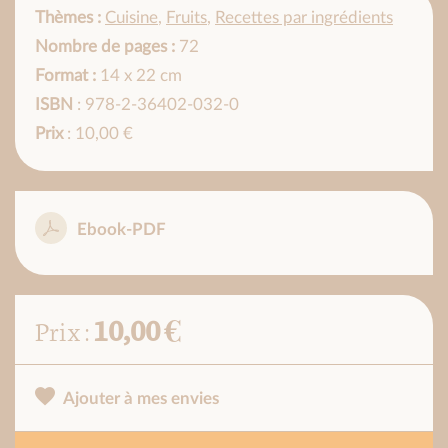
Thèmes :
Cuisine
,
Fruits
,
Recettes par ingrédients
Nombre de pages :
72
Format :
14 x 22 cm
ISBN
: 978-2-36402-032-0
Prix
: 10,00 €
Ebook-PDF
10,00 €
Prix :
Ajouter à mes envies