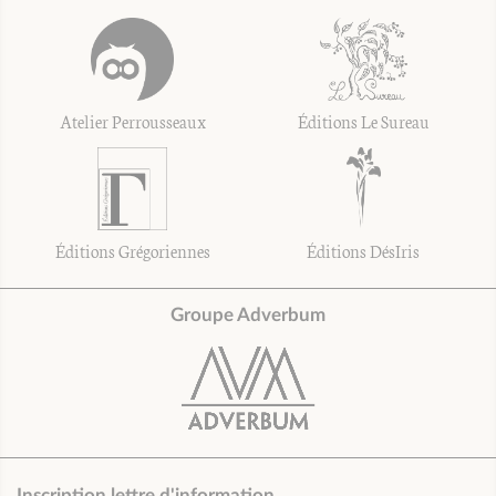
Atelier Perrousseaux
Éditions Le Sureau
Éditions Grégoriennes
Éditions DésIris
Groupe Adverbum
Inscription lettre d'information