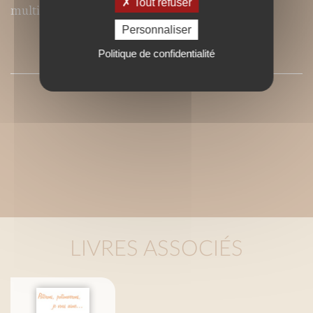
Tout refuser
multiples saveurs.
Personnaliser
SOMMAIRE
Politique de confidentialité
LIVRES ASSOCIÉS