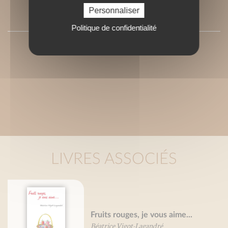
Personnaliser
PRESSE
Politique de confidentialité
LIVRES ASSOCIÉS
Fruits rouges, je vous aime...
Béatrice Vigot-Lagandré