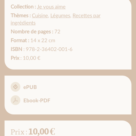
Collection :
Je vous aime
Thèmes :
Cuisine
,
Légumes
,
Recettes par
ingrédients
Nombre de pages :
72
Format :
14 x 22 cm
ISBN
: 978-2-36402-001-6
Prix
: 10,00 €
ePUB
Ebook-PDF
10,00 €
Prix :