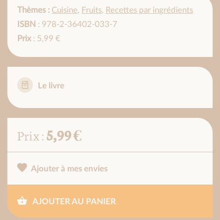
Thèmes :
Cuisine
,
Fruits
,
Recettes par ingrédients
ISBN
: 978-2-36402-033-7
Prix
: 5,99 €
Le livre
5,99 €
Prix :
Ajouter à mes envies
AJOUTER AU PANIER