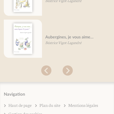
Béatrice Vigot-Lagandré
Aubergines, je vous aime…
Béatrice Vigot-Lagandré
Navigation
Haut de page
Plan du site
Mentions légales
Gestion des cookies