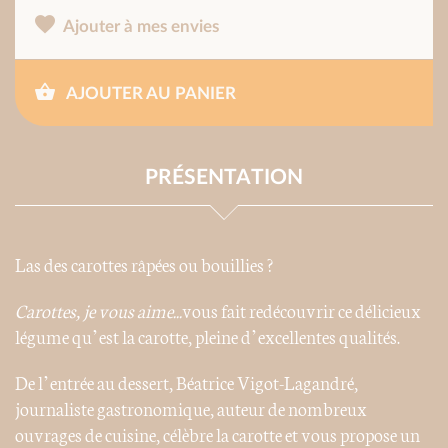
Ajouter à mes envies
AJOUTER AU PANIER
PRÉSENTATION
Las des carottes râpées ou bouillies ?
Carottes, je vous
aime...
vous fait redécouvrir ce délicieux
légume qu’est la carotte, pleine d’excellentes qualités.
De l’entrée au dessert, Béatrice Vigot-Lagandré,
journaliste gastronomique, auteur de nombreux
ouvrages de cuisine, célèbre la carotte et vous propose un