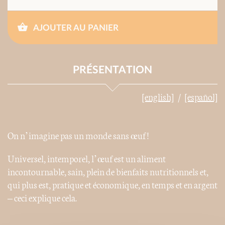
AJOUTER AU PANIER
PRÉSENTATION
[english]
[español]
On n’imagine pas un monde sans œuf !
Universel, intemporel, l’œuf est un aliment
incontournable, sain, plein de bienfaits nutritionnels et,
qui plus est, pratique et économique, en temps et en argent
– ceci explique cela.