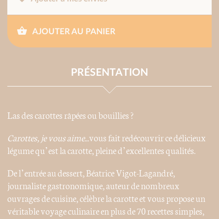
AJOUTER AU PANIER
PRÉSENTATION
Las des carottes râpées ou bouillies ?
Carottes, je vous
aime...
vous fait redécouvrir ce délicieux
légume qu’est la carotte, pleine d’excellentes qualités.
De l’entrée au dessert, Béatrice Vigot-Lagandré,
journaliste gastronomique, auteur de nombreux
ouvrages de cuisine, célèbre la carotte et vous propose un
véritable voyage culinaire en plus de 70 recettes simples,