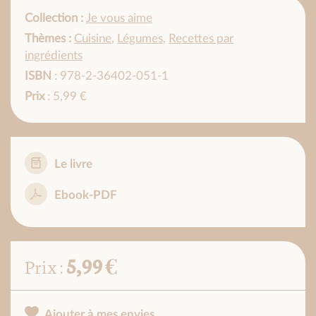
Collection :
Je vous aime
Thèmes :
Cuisine
,
Légumes
,
Recettes par
ingrédients
ISBN
: 978-2-36402-051-1
Prix
: 5,99 €
Le livre
Ebook-PDF
5,99 €
Prix :
Ajouter à mes envies