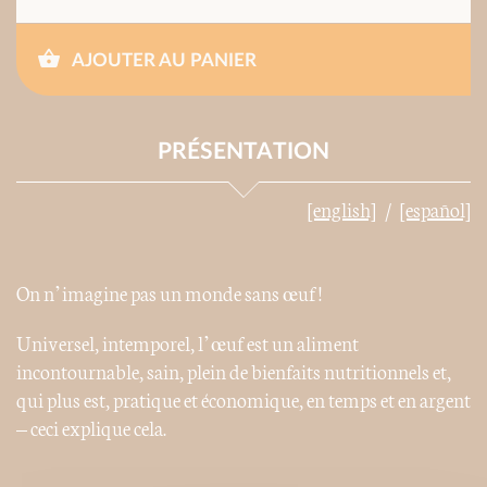
AJOUTER AU PANIER
PRÉSENTATION
[english]
[español]
On n’imagine pas un monde sans œuf !
Universel, intemporel, l’œuf est un aliment
incontournable, sain, plein de bienfaits nutritionnels et,
qui plus est, pratique et économique, en temps et en argent
– ceci explique cela.