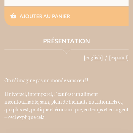
AJOUTER AU PANIER
PRÉSENTATION
[english]
[español]
On n’imagine pas un monde sans œuf !
Universel, intemporel, l’œuf est un aliment
incontournable, sain, plein de bienfaits nutritionnels et,
qui plus est, pratique et économique, en temps et en argent
– ceci explique cela.