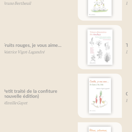
Béatrice Vigot-Lagandré
Trésors alimentaires des Andes
Dr. G. Guillaume
Carottes, je vous aime...
Béatrice Vigot-Lagandré