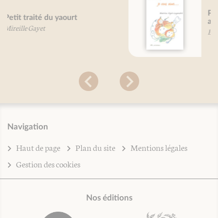
Potirons, potimarrons, je vous
aime...
Béatrice Vigot-Lagandré
Navigation
Haut de page
Plan du site
Mentions légales
Gestion des cookies
Nos éditions