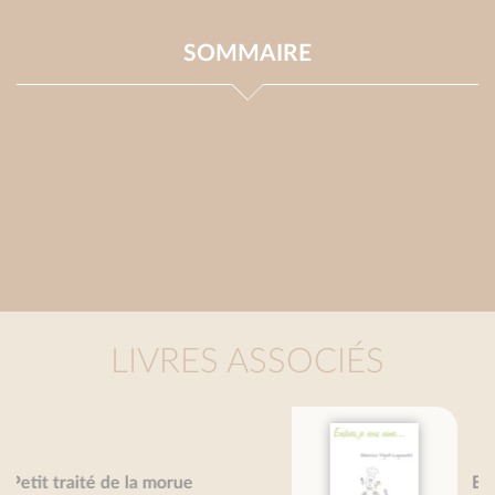
SOMMAIRE
LIVRES ASSOCIÉS
Endives, je vous aime...