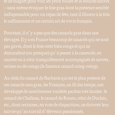
et de magret pour voir les yeux briller et la bouche saliver
– sans même évoquer le foie gras dont la présence semble
indispensable pour un repas de fête, tant il illustre à la fois
le raffinement et un certain art de vivre français.
Pourtant, il n’y a pas que des canards gras dans nos
élevages. Il y a en France beaucoup de canards qui ne sont
pas gavés, dont le foie reste bien rouge et qui ne
demandent (ou presque) qu’à passer à la casserole, en
cocotte ou à rôtir tranquillement accompagnés de navets,
cerises ou de coings (le fameux canard coing-coing).
Au-delà du canard de Barbarie qui est le plus présent de
ces canards non gras, les Français, au fil des temps, ont
développé de nombreuses variétés parfois très locales : le
canard de Challans, le canard de Rouen, celui de Duclair,
etc., dont certaines, en voie de disparition, ne doivent leur
survie qu’au travail d’éleveurs passionnés.