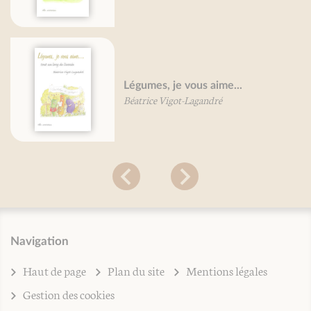
Légumes, je vous aime...
Béatrice Vigot-Lagandré
Navigation
Haut de page
Plan du site
Mentions légales
Gestion des cookies