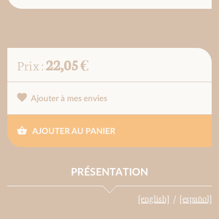
22,05 €
Prix :
Ajouter à mes envies
AJOUTER AU PANIER
PRÉSENTATION
[english]
[español]