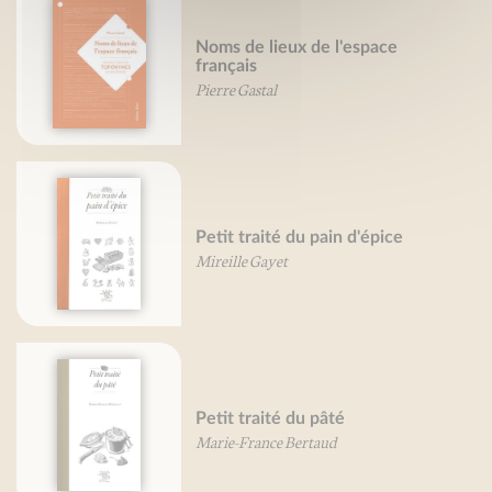
Noms de lieux de l'espace
français
Pierre Gastal
Petit traité du pain d'épice
Mireille Gayet
Petit traité du pâté
Marie-France Bertaud