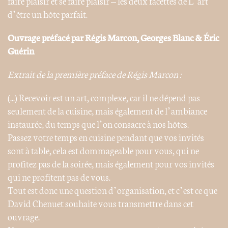
faire plaisir et se faire plaisir – les deux facettes de L’art
d’être un hôte parfait.
Ouvrage préfacé par Régis Marcon, Georges Blanc & Éric
Guérin
Extrait de la première préface de Régis Marcon :
(...) Recevoir est un art, complexe, car il ne dépend pas
seulement de la cuisine, mais également de l’ambiance
instaurée, du temps que l’on consacre à nos hôtes.
Passez votre temps en cuisine pendant que vos invités
sont à table, cela est dommageable pour vous, qui ne
profitez pas de la soirée, mais également pour vos invités
qui ne profitent pas de vous.
Tout est donc une question d’organisation, et c’est ce que
David Chenuet souhaite vous transmettre dans cet
ouvrage.