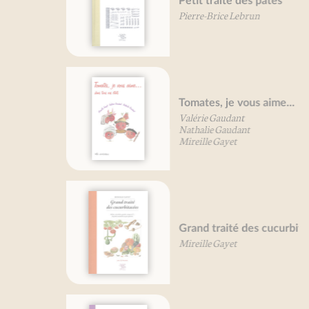
Petit traité des pâtes
Pierre-Brice Lebrun
Tomates, je vous aime...
Valérie Gaudant
Nathalie Gaudant
Mireille Gayet
Grand traité des cucurbitacées
Mireille Gayet