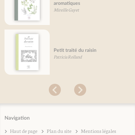
aromatiques
Mireille Gayet
Petit traité du raisin
Patricia Rolland
Navigation
Haut de page
Plan du site
Mentions légales