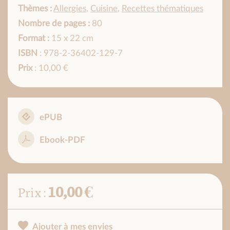
Thèmes :
Allergies
,
Cuisine
,
Recettes thématiques
Nombre de pages :
80
Format :
15 x 22 cm
ISBN
: 978-2-36402-129-7
Prix
: 10,00 €
ePUB
Ebook-PDF
10,00 €
Prix :
Ajouter à mes envies