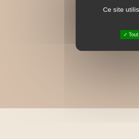
Ce site util
Tout