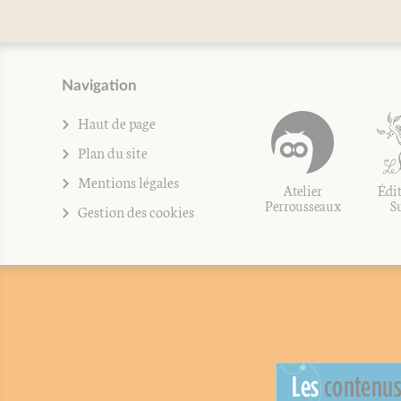
Navigation
Haut de page
Plan du site
Mentions légales
Atelier
Édit
Perrousseaux
S
Gestion des cookies