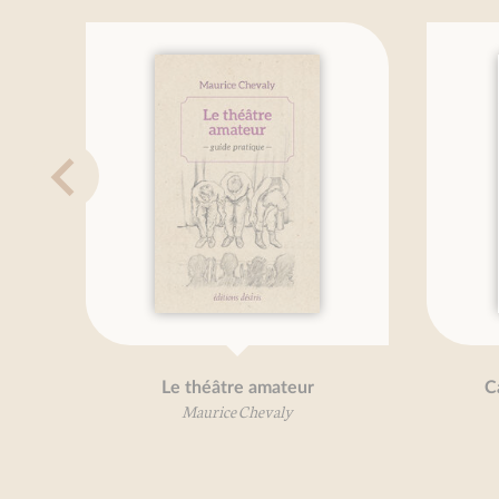
Le théâtre amateur
Carottes, je vou
Maurice Chevaly
Béatrice Vigot-