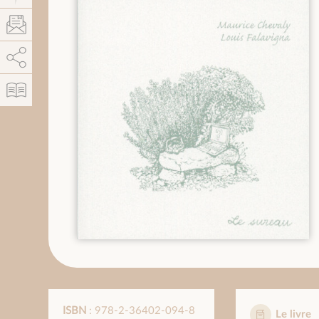
AddThis est désactivé.
Autoriser
ISBN
: 978-2-36402-094-8
Le livre