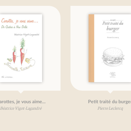
s aime...
Petit traité du burger
Lagandré
Pierre Leclercq