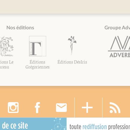
Nos éditions
Groupe Ad
ions Le
Éditions
Éditions DésIris
ureau
Grégoriennes