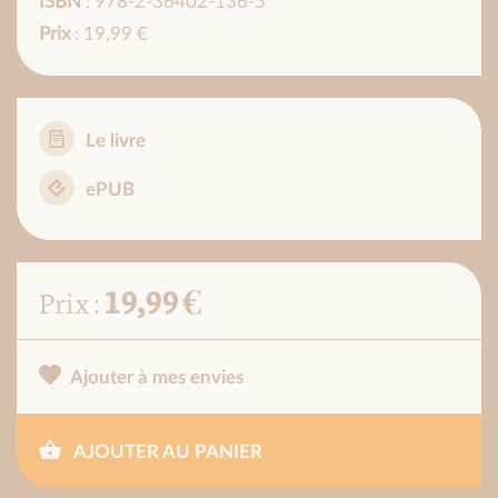
ISBN
: 978-2-36402-136-5
Prix
: 19,99 €
Le livre
ePUB
19,99 €
Prix :
Ajouter à mes envies
AJOUTER AU PANIER