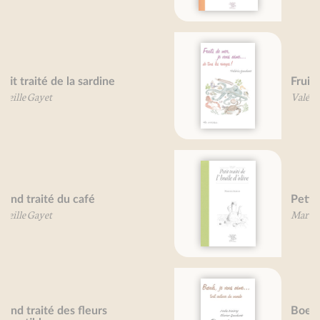
Fruits de mer, je vous aime...
Valérie Gaudant
Petit traité de l'huile d'olive
Martine Agrech
Boeufs, je vous aime...