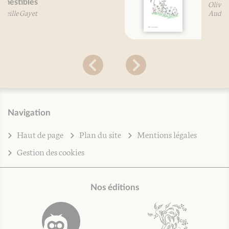
Olivier Gaudant
Aude Mairey
Navigation
Haut de page
Plan du site
Mentions légales
Gestion des cookies
Nos éditions