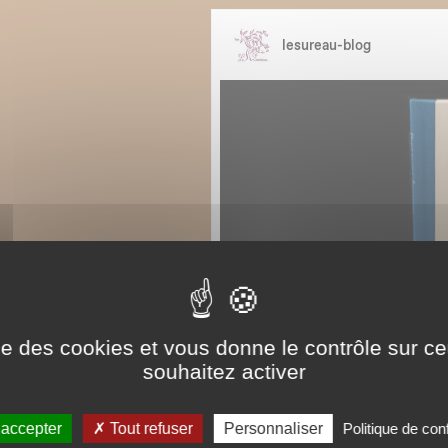
ise des cookies et vous donne le contrôle sur 
souhaitez activer
 accepter
Tout refuser
Personnaliser
Politique de conf