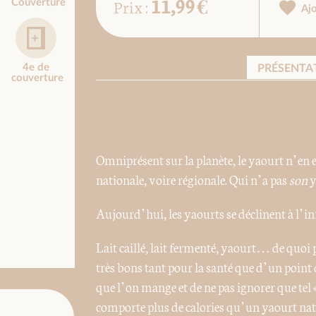
11,99 €
Prix :
Couverture
Aj
4e de
PRÉSENTA
couverture
Omniprésent sur la planète, le yaourt n’en e
nationale, voire régionale. Qui n’a pas
son
y
Aujourd’hui, les yaourts se déclinent à l’i
Lait caillé, lait fermenté, yaourt… de quoi 
très bons tant pour la santé que d’un point de
que l’on mange et de ne pas ignorer que tel « 
comporte plus de calories qu’un yaourt natu