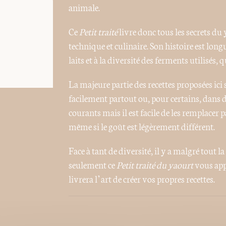
animale.
Ce
Petit traité
livre donc tous les secrets du
technique et culinaire. Son histoire est long
laits et à la diversité des ferments utilisés, 
La majeure partie des recettes proposées ici 
facilement partout ou, pour certains, dans 
courants mais il est facile de les remplacer p
même si le goût est légèrement différent.
Face à tant de diversité, il y a malgré tout la
seulement ce
Petit traité du yaourt
vous app
livrera l’art de créer vos propres recettes.