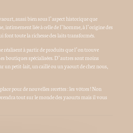
 yaourt, aussi bien sous l’aspect historique que
ue, intimement liée à celle de l’homme, à l’origine des
qui font toute la richesse des laits transformés.
se réalisent à partir de produits que l’on trouve
des boutiques spécialisées. D’autres sont moins
ar un petit-lait, un caillé ou un yaourt de chez nous,
 place pour de nouvelles recettes : les vôtres ! Non
rendra tout sur le monde des yaourts mais il vous