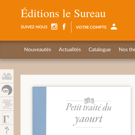
Panneau de gestion des cookies
Éditions le Sureau
SUIVEZ-NOUS
VOTRE COMPTE
Nouveautés
Actualités
Catalogue
Nos th