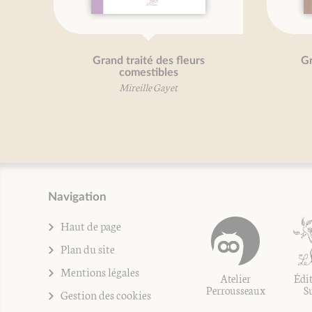
Grand traité des céréales
Petit traité des pet
Mireille Gayet
Mireille Gaye
Navigation
Haut de page
Plan du site
Mentions légales
Atelier
Édit
Perrousseaux
S
Gestion des cookies