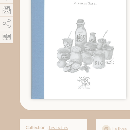
AddThis est désactivé.
Autoriser
Collection :
Les traités
Le livre