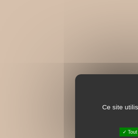
Ce site util
Tout