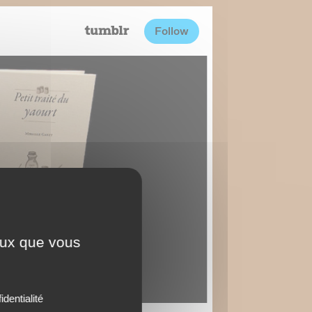
ceux que vous
identialité