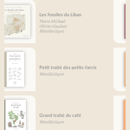
Petit traité de la confiture
(nouvelle édition)
Mireille Gayet
Petit traité du burger
Pierre Leclercq
Grand Traité des épices
Mireille Gayet