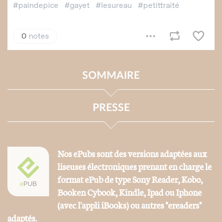
SOMMAIRE
PRESSE
Nos ePubs sont des versions adaptées aux
liseuses électroniques prenant en charge le
format ePub de type Sony Reader, Kobo,
Booken Cybook, Kindle, Ipad ou Iphone
(avec l'appli iBooks) ou autres "ereaders"
adaptés.