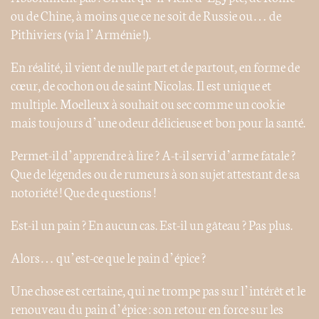
ou de Chine, à moins que ce ne soit de Russie ou… de
Pithiviers (via l’Arménie !).
En réalité, il vient de nulle part et de partout, en forme de
cœur, de cochon ou de saint Nicolas. Il est unique et
multiple. Moelleux à souhait ou sec comme un cookie
mais toujours d’une odeur délicieuse et bon pour la santé.
Permet-il d’apprendre à lire ? A-t-il servi d’arme fatale ?
Que de légendes ou de rumeurs à son sujet attestant de sa
notoriété ! Que de questions !
Est-il un pain ? En aucun cas. Est-il un gâteau ? Pas plus.
Alors… qu’est-ce que le pain d’épice ?
Une chose est certaine, qui ne trompe pas sur l’intérêt et le
renouveau du pain d’épice : son retour en force sur les