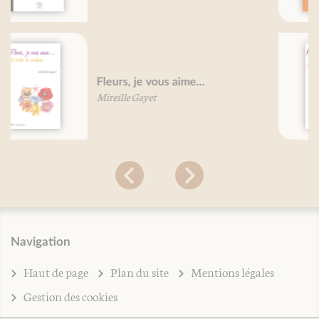
Pommes de terre, je vous aime ...
Daniel Pierre
Navigation
Haut de page
Plan du site
Mentions légales
Gestion des cookies