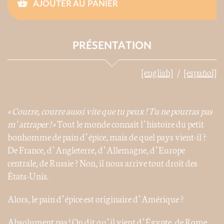
AJOUTER AU PANIER
PRÉSENTATION
[english]
[español]
« Courre, courre aussi vite que tu peux ! Tu ne pourras pas
m’attraper ! »
Tout le monde connaît l’histoire du petit
bonhomme de pain d’épice, mais de quel pays vient-il ?
De France, d’Angleterre, d’Allemagne, d’Europe
centrale, de Russie ? Non, il nous arrive tout droit des
États-Unis.
Alors, le pain d’épice est originaire d’Amérique ?
Absolument pas ! On dit qu’il vient d’Égypte, de Rome