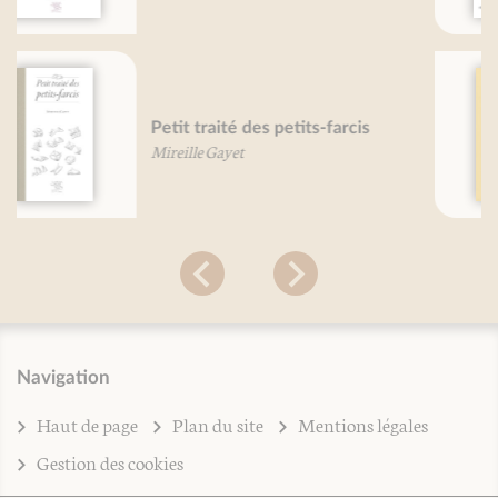
Petit traité de l'omelette -
nouvelle édition
Béatrice Vigot-Lagandré
Navigation
Haut de page
Plan du site
Mentions légales
Gestion des cookies