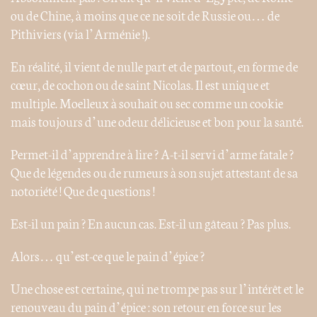
ou de Chine, à moins que ce ne soit de Russie ou… de
Pithiviers (via l’Arménie !).
En réalité, il vient de nulle part et de partout, en forme de
cœur, de cochon ou de saint Nicolas. Il est unique et
multiple. Moelleux à souhait ou sec comme un cookie
mais toujours d’une odeur délicieuse et bon pour la santé.
Permet-il d’apprendre à lire ? A-t-il servi d’arme fatale ?
Que de légendes ou de rumeurs à son sujet attestant de sa
notoriété ! Que de questions !
Est-il un pain ? En aucun cas. Est-il un gâteau ? Pas plus.
Alors… qu’est-ce que le pain d’épice ?
Une chose est certaine, qui ne trompe pas sur l’intérêt et le
renouveau du pain d’épice : son retour en force sur les