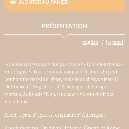
AJOUTER AU PANIER
PRÉSENTATION
[english]
[español]
« Courre, courre aussi vite que tu peux ! Tu ne pourras pas
m’attraper ! »
Tout le monde connaît l’histoire du petit
bonhomme de pain d’épice, mais de quel pays vient-il ?
De France, d’Angleterre, d’Allemagne, d’Europe
centrale, de Russie ? Non, il nous arrive tout droit des
États-Unis.
Alors, le pain d’épice est originaire d’Amérique ?
Absolument pas ! On dit qu’il vient d’Égypte, de Rome