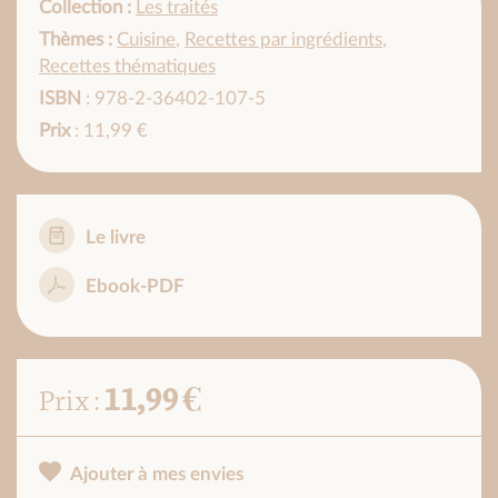
Collection :
Les traités
Thèmes :
Cuisine
,
Recettes par ingrédients
,
Recettes thématiques
ISBN
: 978-2-36402-107-5
Prix
: 11,99 €
Le livre
Ebook-PDF
11,99 €
Prix :
Ajouter à mes envies