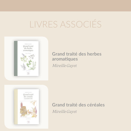
LIVRES ASSOCIÉS
Grand traité des fleurs
comestibles
Mireille Gayet
Endives, je vous aime...
Béatrice Vigot-Lagandré