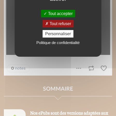
Tout accepter
Tout refuser
Personnaliser
Politique de confidentialité
SOMMAIRE
Nos ePubs sont des versions adaptées aux