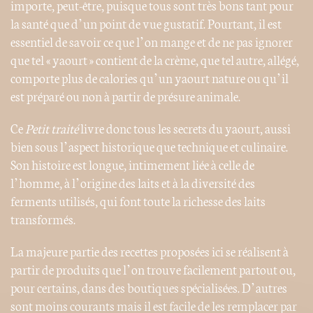
importe, peut-être, puisque tous sont très bons tant pour
la santé que d’un point de vue gustatif. Pourtant, il est
essentiel de savoir ce que l’on mange et de ne pas ignorer
que tel « yaourt » contient de la crème, que tel autre, allégé,
comporte plus de calories qu’un yaourt nature ou qu’il
est préparé ou non à partir de présure animale.
Ce
Petit traité
livre donc tous les secrets du yaourt, aussi
bien sous l’aspect historique que technique et culinaire.
Son histoire est longue, intimement liée à celle de
l’homme, à l’origine des laits et à la diversité des
ferments utilisés, qui font toute la richesse des laits
transformés.
La majeure partie des recettes proposées ici se réalisent à
partir de produits que l’on trouve facilement partout ou,
pour certains, dans des boutiques spécialisées. D’autres
sont moins courants mais il est facile de les remplacer par