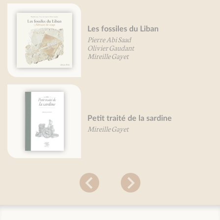
Légumes, je vous aime...
Béatrice Vigot-Lagandré
Petit traité du raisin
Patricia Rolland