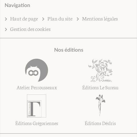
Navigation
Haut de page
Plan du site
Mentions légales
Gestion des cookies
Nos éditions
Atelier Perrousseaux
Éditions Le Sureau
Éditions Grégoriennes
Éditions DésIris