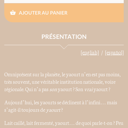
AJOUTER AU PANIER
PRÉSENTATION
[english]
[español]
Omniprésent sur la planète, le yaourt n’en est pas moins,
très souvent, une véritable institution nationale, voire
régionale. Qui n’a pas
son
yaourt ? Son
vrai
yaourt ?
Aujourd’hui, les yaourts se déclinent à l’infini… mais
s’agit-il toujours de
yaourt
?
Lait caillé, lait fermenté, yaourt… de quoi parle-t-on ? Peu