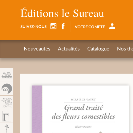
Panneau de gestion des cookies
Éditions le Sureau
SUIVEZ-NOUS
VOTRE COMPTE
Nouveautés
Actualités
Catalogue
Nos th