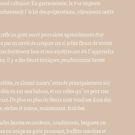
oral culinaire. En gastronomie, la vue importe
 rehaussent l’éclat des préparations, réjouissent notre
e trèfle au goût sucré pouvaient agréablement être
as eu envie de croquer ces si jolies fleurs de toutes
st pas forcément bon et nos ancêtres ont dû l’apprendre
, il y a des fleurs toxiques, prudemment listées
tibles, ce
Grand traité
s’attarde principalement sur
din ou sur son balcon, et sur celles qu’on peut très
ature. De plus en plus de fleurs sont vendues dans des
s, sèches et même, maintenant, fraîches.
alades hautes en couleurs, condiments, beignets ou
ce ou soupe au goût prononcé, buffets insolites et