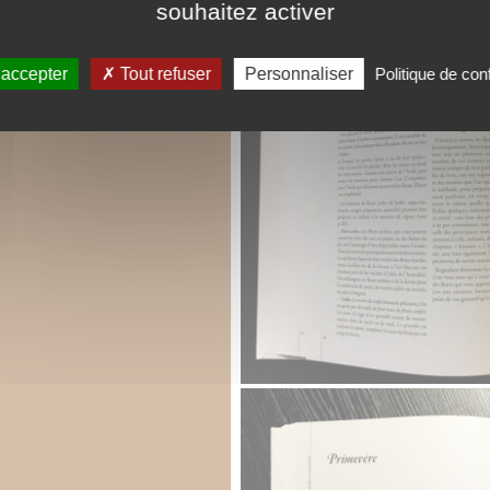
souhaitez activer
 accepter
Tout refuser
Personnaliser
Politique de conf