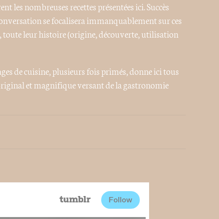
ent les nombreuses recettes présentées ici. Succès
 conversation se focalisera immanquablement sur ces
 toute leur histoire (origine, découverte, utilisation
s de cuisine, plusieurs fois primés, donne ici tous
original et magnifique versant de la gastronomie