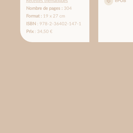
Recettes thématiques
ePUB
Nombre de pages :
304
Format :
19 x 27 cm
ISBN
: 978-2-36402-147-1
Prix
: 34,50 €