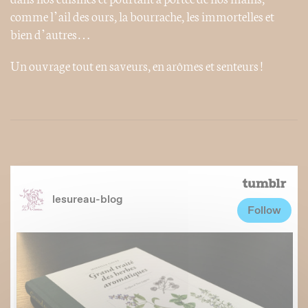
comme l’ail des ours, la bourrache, les immortelles et
bien d’autres…
Un ouvrage tout en saveurs, en arômes et senteurs !