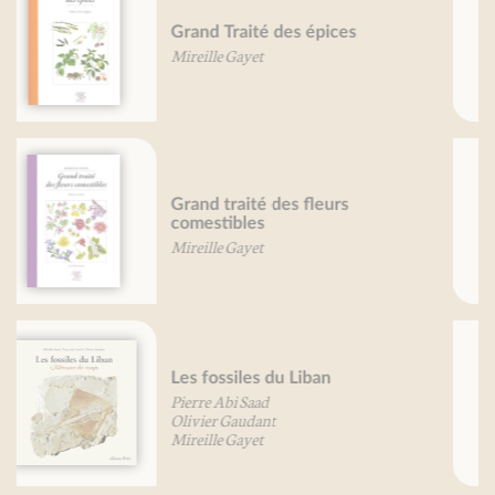
Petit traité de la confiture
(nouvelle édition)
Mireille Gayet
Petit traité du pain d'épice
Mireille Gayet
Petit traité du pâté
Marie-France Bertaud