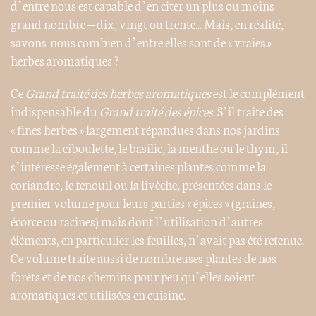
d’entre nous est capable d’en citer un plus ou moins
grand nombre – dix, vingt ou trente... Mais, en réalité,
savons-nous combien d’entre elles sont de « vraies »
herbes aromatiques ?
Ce
Grand traité des herbes aromatiques
est le complément
indispensable du
Grand traité des épices
. S’il traite des
« fines herbes » largement répandues dans nos jardins
comme la ciboulette, le basilic, la menthe ou le thym, il
s’intéresse également à certaines plantes comme la
coriandre, le fenouil ou la livèche, présentées dans le
premier volume pour leurs parties « épices » (graines,
écorce ou racines) mais dont l’utilisation d’autres
éléments, en particulier les feuilles, n’avait pas été retenue.
Ce volume traite aussi de nombreuses plantes de nos
forêts et de nos chemins pour peu qu’elles soient
aromatiques et utilisées en cuisine.