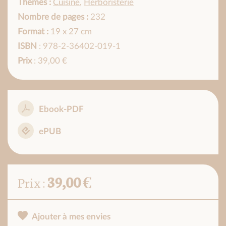
Thèmes :
Cuisine
,
Herboristerie
Nombre de pages :
232
Format :
19 x 27 cm
ISBN
: 978-2-36402-019-1
Prix
: 39,00 €
Ebook-PDF
ePUB
39,00 €
Prix :
Ajouter à mes envies