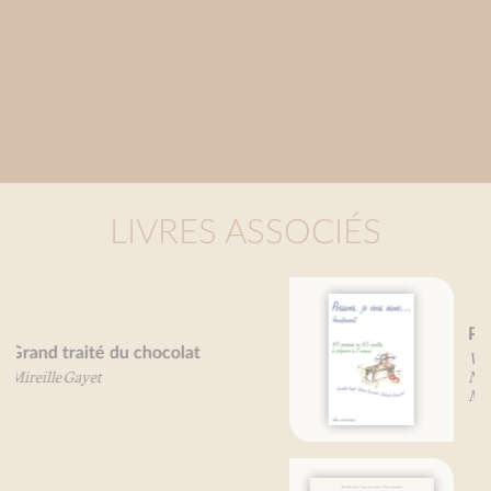
LIVRES ASSOCIÉS
Poissons, je vous aime...
Valérie Gaudant
Nathalie Gaudant
Mireille Gayet