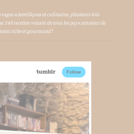
ages scientifiques et culinaires, plusieurs fois
vec 145 recettes venant de tous les pays amateur de
ment riche et gourmand !