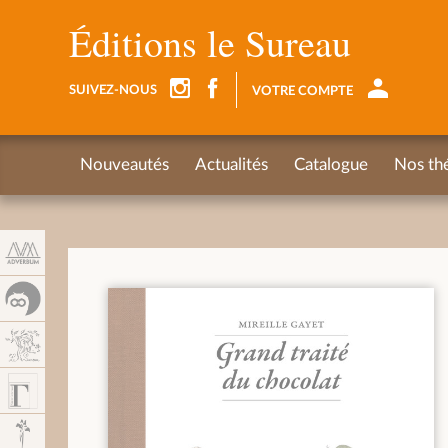
Panneau de gestion des cookies
Éditions le Sureau
SUIVEZ-NOUS
VOTRE COMPTE
Nouveautés
Actualités
Catalogue
Nos th