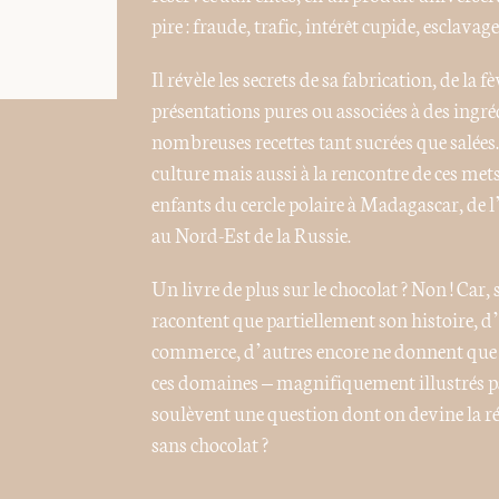
pire : fraude, trafic, intérêt cupide, esclavag
Il révèle les secrets de sa fabrication, de la 
présentations pures ou associées à des ingréd
nombreuses recettes tant sucrées que salées
culture mais aussi à la rencontre de ces m
enfants du cercle polaire à Madagascar, de 
au Nord-Est de la Russie.
Un livre de plus sur le chocolat ? Non ! Car, 
racontent que partiellement son histoire, d
commerce, d’autres encore ne donnent que d
ces domaines – magnifiquement illustrés p
soulèvent une question dont on devine la 
sans chocolat ?