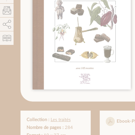
AddThis est désactivé.
Autoriser
Collection :
Les traités
Ebook-P
Nombre de pages :
284