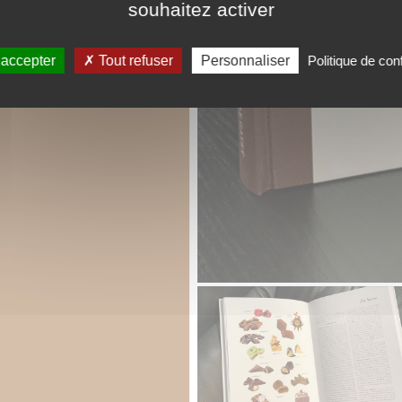
souhaitez activer
 accepter
Tout refuser
Personnaliser
Politique de conf