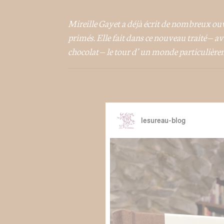
Mireille Gayet a déjà écrit de nombreux ouvr
primés. Elle fait dans ce nouveau traité – a
chocolat – le tour d’un monde particulière