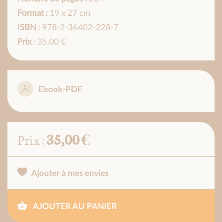
Format :
19 x 27 cm
ISBN
: 978-2-36402-228-7
Prix
: 35,00 €
Ebook-PDF
35,00 €
Prix :
Ajouter à mes envies
AJOUTER AU PANIER