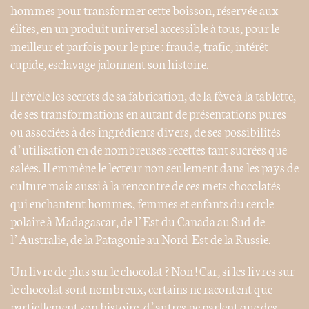
hommes pour transformer cette boisson, réservée aux
élites, en un produit universel accessible à tous, pour le
meilleur et parfois pour le pire : fraude, trafic, intérêt
cupide, esclavage jalonnent son histoire.
Il révèle les secrets de sa fabrication, de la fève à la tablette,
de ses transformations en autant de présentations pures
ou associées à des ingrédients divers, de ses possibilités
d’utilisation en de nombreuses recettes tant sucrées que
salées. Il emmène le lecteur non seulement dans les pays de
culture mais aussi à la rencontre de ces mets chocolatés
qui enchantent hommes, femmes et enfants du cercle
polaire à Madagascar, de l’Est du Canada au Sud de
l’Australie, de la Patagonie au Nord-Est de la Russie.
Un livre de plus sur le chocolat ? Non ! Car, si les livres sur
le chocolat sont nombreux, certains ne racontent que
partiellement son histoire, d’autres ne parlent que des