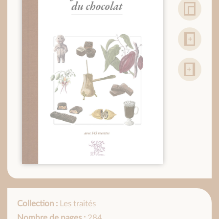
Collection :
Les traités
Nombre de pages :
284