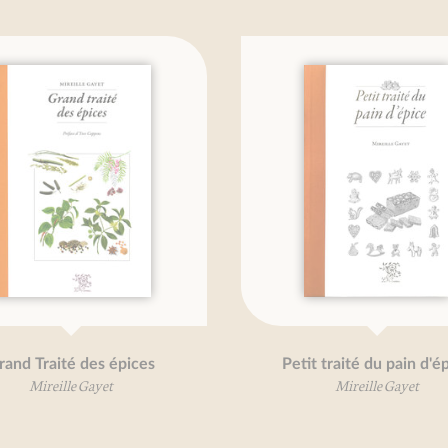
é des épices
Petit traité du pain d'épice
le Gayet
Mireille Gayet