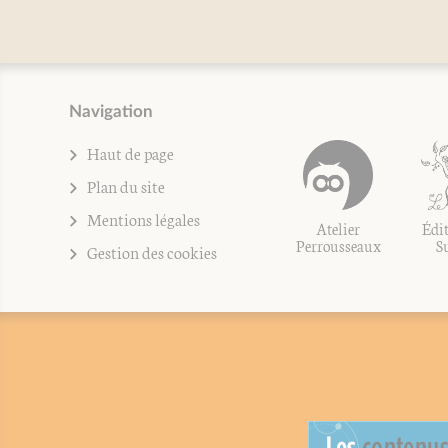
Navigation
Haut de page
Plan du site
Mentions légales
Atelier
Édit
Perrousseaux
S
Gestion des cookies