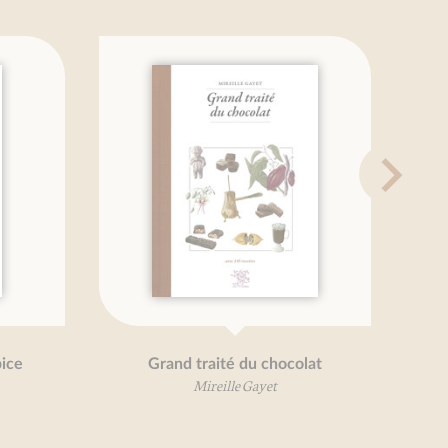
Grand traité du chocolat
Fleurs
Mireille Gayet