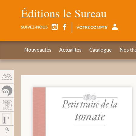
Panneau de gestion des cookies
Éditions le Sureau
SUIVEZ-NOUS
VOTRE COMPTE
Nouveautés
Actualités
Catalogue
Nos th