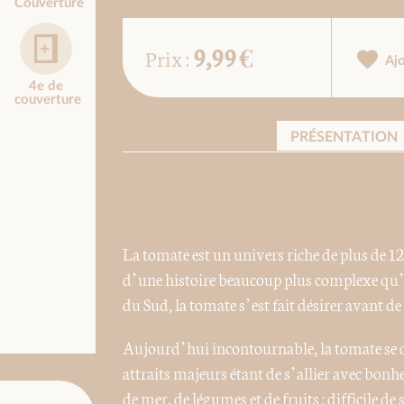
Couverture
9,99 €
Prix :
Aj
4e de
couverture
PRÉSENTATION
La tomate est un univers riche de plus de 12
d’une histoire beaucoup plus complexe qu’
du Sud, la tomate s’est fait désirer avant de
Aujourd’hui incontournable, la tomate se 
attraits majeurs étant de s’allier avec bonhe
de mer, de légumes et de fruits : difficile de