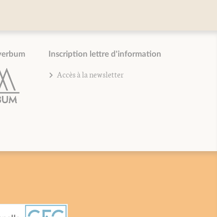
verbum
Inscription lettre d'information
Accès à la newsletter