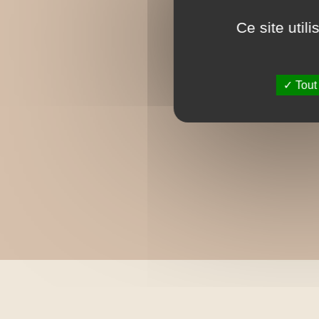
Ce site util
Tout