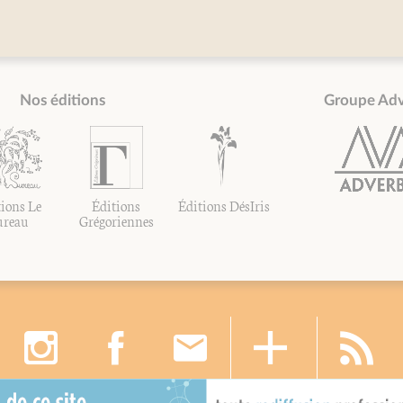
Nos éditions
Groupe Ad
ions Le
Éditions
Éditions DésIris
ureau
Grégoriennes