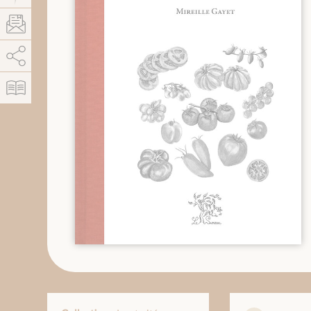
AddThis est désactivé.
Autoriser