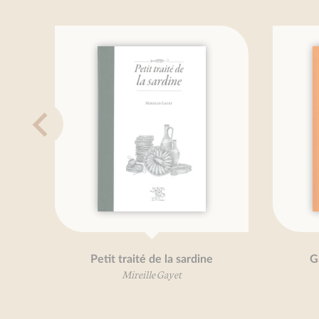
Petit traité de la sardine
Grand Trait
Mireille Gayet
Mireil