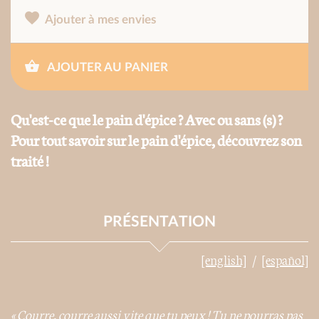
Ajouter à mes envies
AJOUTER AU PANIER
Qu'est-ce que le pain d'épice ? Avec ou sans (s) ?
Pour tout savoir sur le pain d'épice, découvrez son
traité !
PRÉSENTATION
[english]
[español]
« Courre, courre aussi vite que tu peux ! Tu ne pourras pas