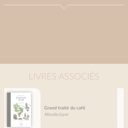
LIVRES ASSOCIÉS
Tomates, je vous aime...
Valérie Gaudant
Nathalie Gaudant
Mireille Gayet