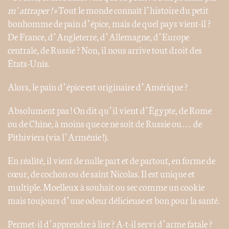
m’attraper ! »
Tout le monde connaît l’histoire du petit
bonhomme de pain d’épice, mais de quel pays vient-il ?
De France, d’Angleterre, d’Allemagne, d’Europe
centrale, de Russie ? Non, il nous arrive tout droit des
États-Unis.
Alors, le pain d’épice est originaire d’Amérique ?
Absolument pas ! On dit qu’il vient d’Égypte, de Rome
ou de Chine, à moins que ce ne soit de Russie ou… de
Pithiviers (via l’Arménie !).
En réalité, il vient de nulle part et de partout, en forme de
cœur, de cochon ou de saint Nicolas. Il est unique et
multiple. Moelleux à souhait ou sec comme un cookie
mais toujours d’une odeur délicieuse et bon pour la santé.
Permet-il d’apprendre à lire ? A-t-il servi d’arme fatale ?