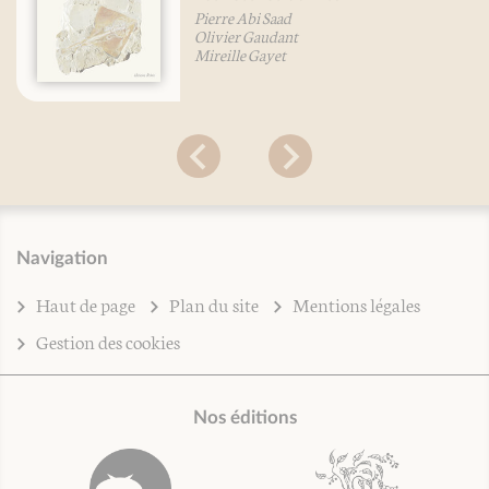
Pierre Abi Saad
Olivier Gaudant
Mireille Gayet
Navigation
Haut de page
Plan du site
Mentions légales
Gestion des cookies
Nos éditions