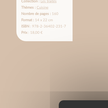
Collection :
Les traités
Thèmes :
Cuisine
Nombre de pages :
160
Format :
14 x 22 cm
ISBN
: 978-2-36402-231-7
Prix
: 18,00 €