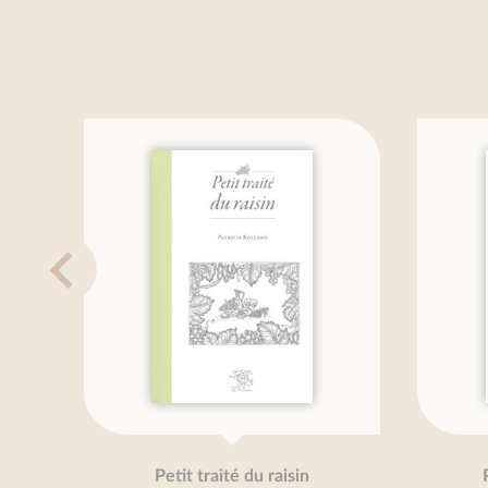
Petit traité du raisin
P