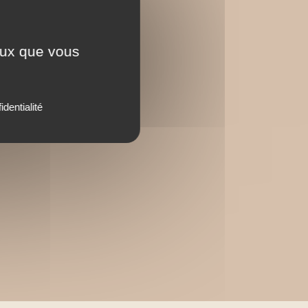
ceux que vous
identialité