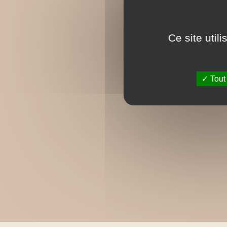
Ce site util
Tout