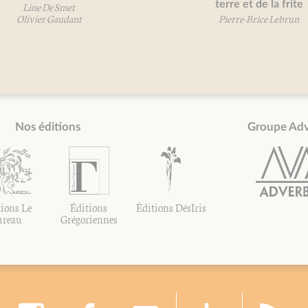
terre et de la frite
Line De Smet
Olivier Gaudant
Pierre-Brice Lebrun
Nos éditions
Groupe Ad
ions Le
Éditions
Éditions DésIris
ureau
Grégoriennes