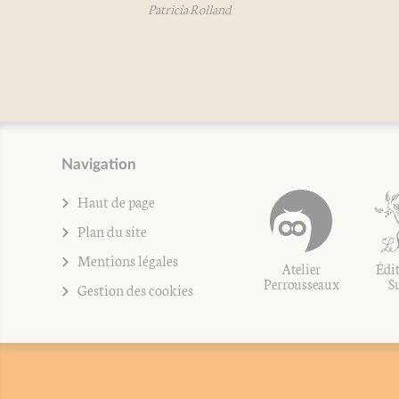
Patricia Rolland
Navigation
Haut de page
Plan du site
Mentions légales
Atelier
Édit
Perrousseaux
S
Gestion des cookies