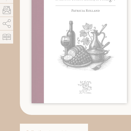
AddThis est désactivé.
Autoriser