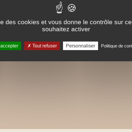
ise des cookies et vous donne le contrôle sur 
souhaitez activer
 accepter
Tout refuser
Personnaliser
Politique de conf