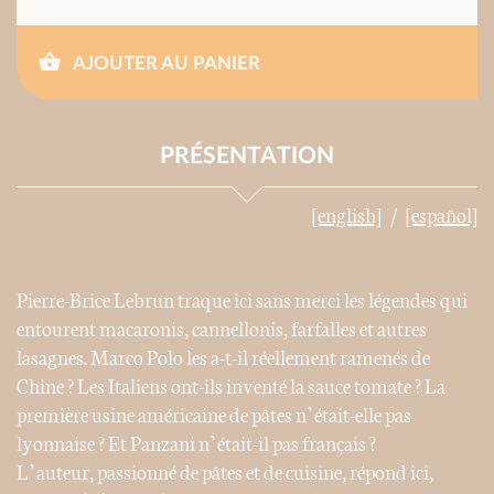
AJOUTER AU PANIER
PRÉSENTATION
[english]
[español]
Pierre-Brice Lebrun traque ici sans merci les légendes qui
entourent macaronis, cannellonis, farfalles et autres
lasagnes. Marco Polo les a-t-il réellement ramenés de
Chine ? Les Italiens ont-ils inventé la sauce tomate ? La
première usine américaine de pâtes n’était-elle pas
lyonnaise ? Et Panzani n’était-il pas français ?
L’auteur, passionné de pâtes et de cuisine, répond ici,