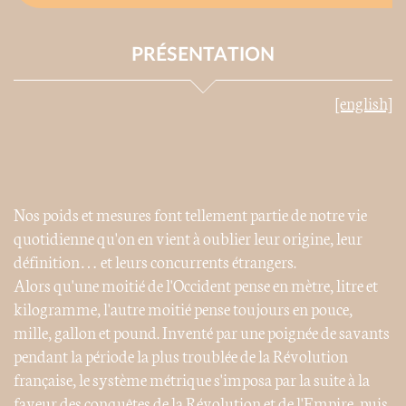
PRÉSENTATION
[english]
Nos poids et mesures font tellement partie de notre vie
quotidienne qu'on en vient à oublier leur origine, leur
définition… et leurs concurrents étrangers.
Alors qu'une moitié de l'Occident pense en mètre, litre et
kilogramme, l'autre moitié pense toujours en pouce,
mille, gallon et pound. Inventé par une poignée de savants
pendant la période la plus troublée de la Révolution
française, le système métrique s'imposa par la suite à la
faveur des conquêtes de la Révolution et de l'Empire, puis