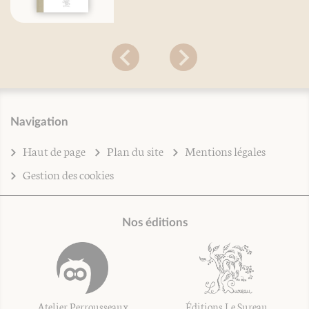
Navigation
Haut de page
Plan du site
Mentions légales
Gestion des cookies
Nos éditions
Atelier Perrousseaux
Éditions Le Sureau