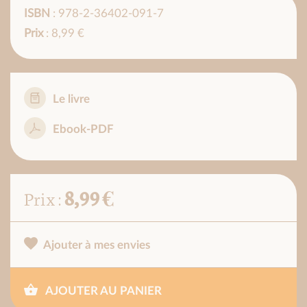
ISBN
: 978-2-36402-091-7
Prix
: 8,99 €
Le livre
Ebook-PDF
8,99 €
Prix :
Ajouter à mes envies
AJOUTER AU PANIER