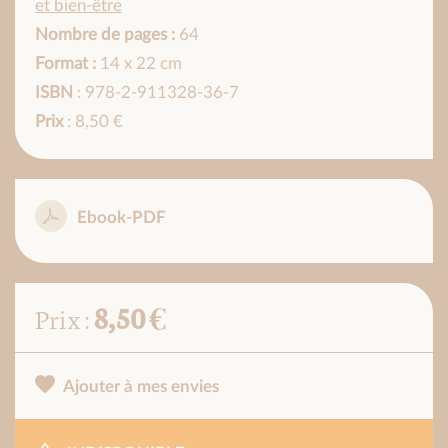
et bien-être
Nombre de pages :
64
Format :
14 x 22 cm
ISBN
: 978-2-911328-36-7
Prix
: 8,50 €
Ebook-PDF
8,50 €
Prix :
Ajouter à mes envies