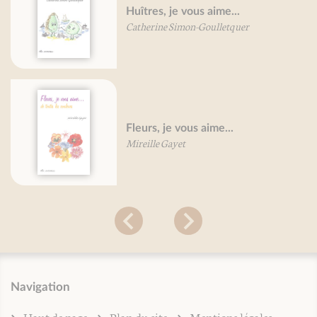
Huîtres, je vous aime...
Catherine Simon-Goulletquer
Fleurs, je vous aime...
Mireille Gayet
Navigation
Haut de page
Plan du site
Mentions légales