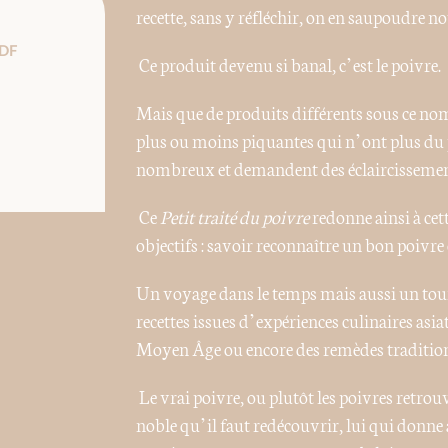
recette, sans y réfléchir, on en saupoudre 
DF
Ce produit devenu si banal, c’est le poivre.
Mais que de produits différents sous ce nom 
plus ou moins piquantes qui n’ont plus du 
nombreux et demandent des éclaircissemen
Ce
Petit traité du poivre
redonne ainsi à cett
objectifs : savoir reconnaître un bon poivre e
Un voyage dans le temps mais aussi un tou
recettes issues d’expériences culinaires asi
Moyen Âge ou encore des remèdes tradition
Le vrai poivre, ou plutôt les poivres retrouv
noble qu’il faut redécouvrir, lui qui donne