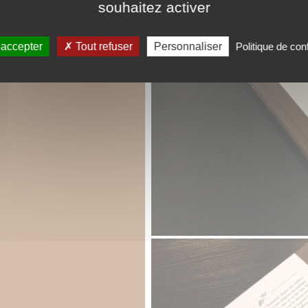
souhaitez activer
 accepter
Tout refuser
Personnaliser
Politique de conf