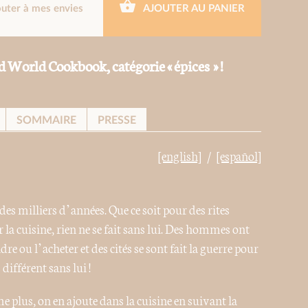
outer à mes envies
AJOUTER AU PANIER
World Cookbook, catégorie « épices » !
SOMMAIRE
PRESSE
[english]
[español]
s milliers d’années. Que ce soit pour des rites
la cuisine, rien ne se fait sans lui. Des hommes ont
dre ou l’acheter et des cités se sont fait la guerre pour
différent sans lui !
 plus, on en ajoute dans la cuisine en suivant la