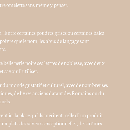
notre omelette sans même y penser.
! Entre certaines poudres grises ou certaines baies
poivre que le nom, les abus de langage sont
ts.
e belle perle noire ses lettres de noblesse, avec deux
t savoir l’utiliser.
r du monde gustatif et culturel, avec de nombreuses
atiques, de livres anciens datant des Romains ou du
nels.
ent ici la place qu’ils méritent : celle d’un produit
 aux plats des saveurs exceptionnelles, des arômes