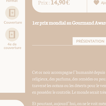
14,90 €
Prix :
Format
Aj
1er prix mondial au Gourmand Award 
Couverture
PRÉSENTATION
4e de
couverture
Cet or noir accompagne l’humanité depuis de
religieux, des parfums, des remèdes ou pour 
traversé les océans ou les déserts pour le ven
en posséder le contrôle. Le monde serait très 
Et pourtant, aujourd’hui, on ne le voit même