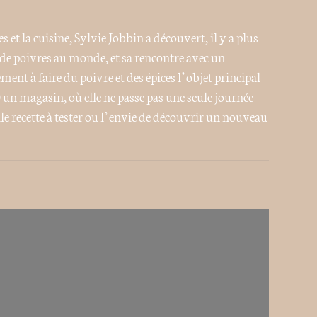
t la cuisine, Sylvie Jobbin a découvert, il y a plus
s de poivres au monde, et sa rencontre avec un
ent à faire du poivre et des épices l’objet principal
0 un magasin, où elle ne passe pas une seule journée
le recette à tester ou l’envie de découvrir un nouveau