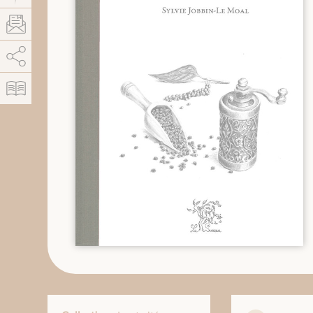
AddThis est désactivé.
Autoriser