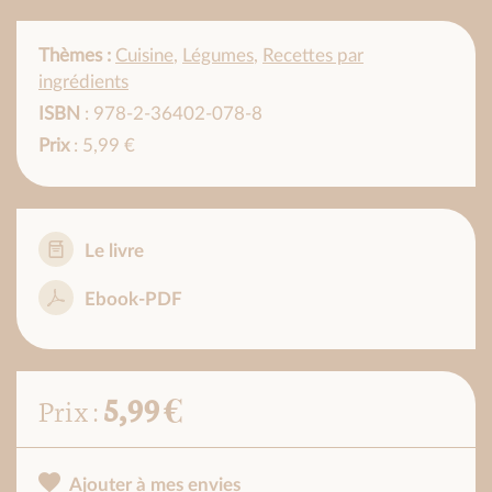
Thèmes :
Cuisine
,
Légumes
,
Recettes par
ingrédients
ISBN
: 978-2-36402-078-8
Prix
: 5,99 €
Le livre
Ebook-PDF
5,99 €
Prix :
Ajouter à mes envies