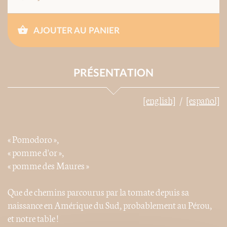
AJOUTER AU PANIER
PRÉSENTATION
[english]
[español]
« Pomodoro »,
« pomme d'or »,
« pomme des Maures »
Que de chemins parcourus par la tomate depuis sa
naissance en Amérique du Sud, probablement au Pérou,
et notre table !