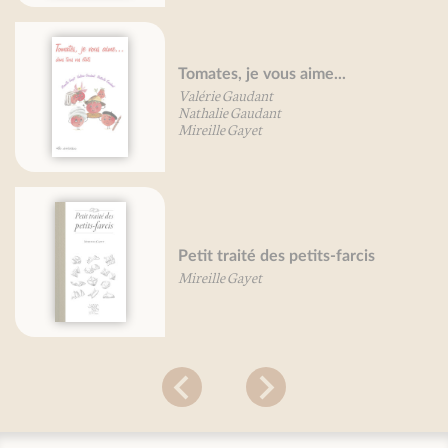
Tomates, je vous aime...
Valérie Gaudant
Nathalie Gaudant
Mireille Gayet
Petit traité des petits-farcis
Mireille Gayet