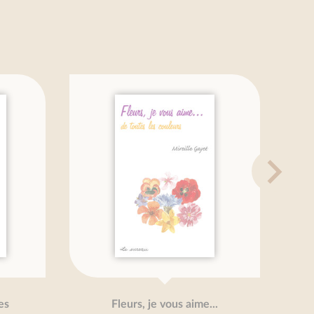
Fleurs, je vous aime...