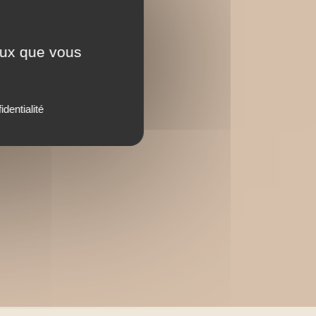
ceux que vous
identialité