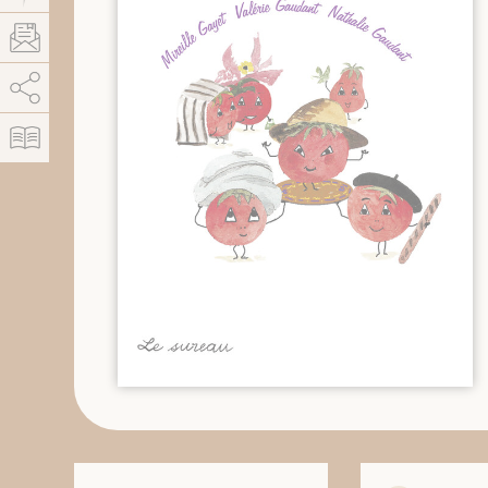
AddThis est désactivé.
Autoriser