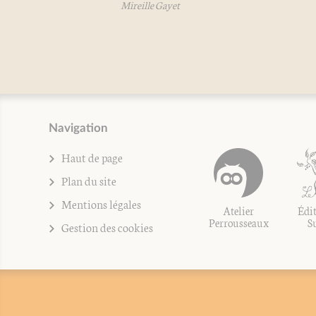
Mireille Gayet
Navigation
Haut de page
Plan du site
Mentions légales
Atelier
Édit
Perrousseaux
S
Gestion des cookies