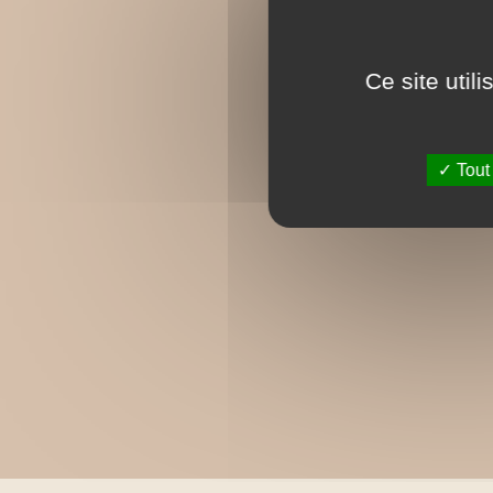
Ce site util
Tout