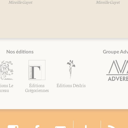
Mireille Gayet
Mireille Gayet
Nos éditions
Groupe Ad
ions Le
Éditions
Éditions DésIris
ureau
Grégoriennes