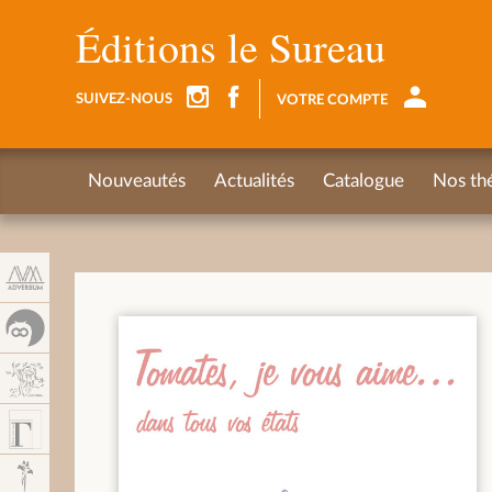
Panneau de gestion des cookies
Éditions le Sureau
SUIVEZ-NOUS
VOTRE COMPTE
Nouveautés
Actualités
Catalogue
Nos th