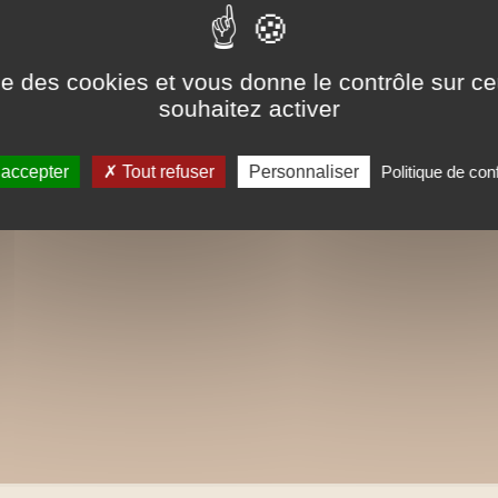
ise des cookies et vous donne le contrôle sur 
souhaitez activer
 accepter
Tout refuser
Personnaliser
Politique de conf