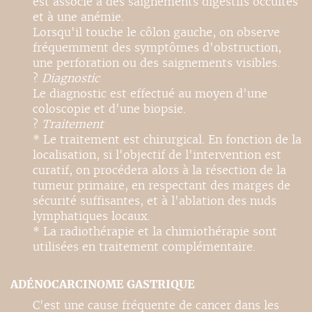
est associé à des saignements digestifs occultes
et à une anémie.
Lorsqu'il touche le côlon gauche, on observe
fréquemment des symptômes d'obstruction,
une perforation ou des saignements visibles.
?
Diagnostic
Le diagnostic est effectué au moyen d'une
coloscopie et d'une biopsie.
?
Traitement
* Le traitement est chirurgical. En fonction de la
localisation, si l'objectif de l'intervention est
curatif, on procédera alors à la résection de la
tumeur primaire, en respectant des marges de
sécurité suffisantes, et à l'ablation des nuds
lymphatiques locaux.
* La radiothérapie et la chimiothérapie sont
utilisées en traitement complémentaire.
ADÉNOCARCINOME GASTRIQUE
C'est une cause fréquente de cancer dans les