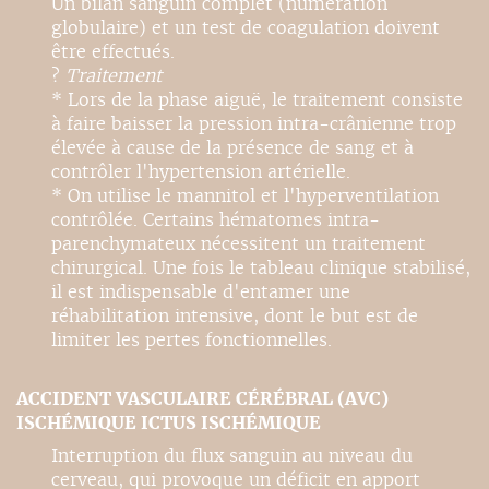
Un bilan sanguin complet (numération
globulaire) et un test de coagulation doivent
être effectués.
?
Traitement
* Lors de la phase aiguë, le traitement consiste
à faire baisser la pression intra-crânienne trop
élevée à cause de la présence de sang et à
contrôler l'hypertension artérielle.
* On utilise le mannitol et l'hyperventilation
contrôlée. Certains hématomes intra-
parenchymateux nécessitent un traitement
chirurgical. Une fois le tableau clinique stabilisé,
il est indispensable d'entamer une
réhabilitation intensive, dont le but est de
limiter les pertes fonctionnelles.
ACCIDENT VASCULAIRE CÉRÉBRAL (AVC)
ISCHÉMIQUE ICTUS ISCHÉMIQUE
Interruption du flux sanguin au niveau du
cerveau, qui provoque un déficit en apport