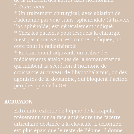
de la fonction des autres axes hormonaux.
?
Traitement
* Un traitement chirurgical, avec ablation de
l'adénome par voie trans-sphénoïdale (à travers
l'os sphénoïde) est généralement indiqué.
* Chez les patients pour lesquels la chirurgie
n'est pas curative ou est contre-indiquée, on
opte pour la radiothérapie.
* En traitement adjuvant, on utilise des
médicaments analogues de la somatostatine,
qui inhibent la sécrétion d'hormone de
croissance au niveau de l'hypothalamus, ou des
agonistes de la dopamine, qui bloquent l'action
périphérique de la GH.
ACROMION
Extrémité externe de l'épine de la scapula,
présentant sur sa face antérieure une facette
articulaire destinée à la clavicule. L'acromion
est plus épais que le reste de l'épine. Il donne