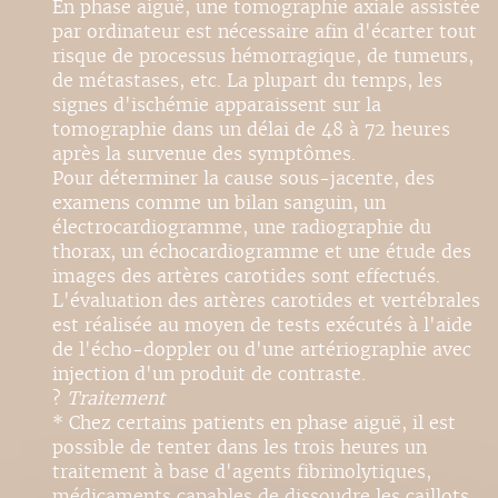
En phase aiguë, une tomographie axiale assistée
par ordinateur est nécessaire afin d'écarter tout
risque de processus hémorragique, de tumeurs,
de métastases, etc. La plupart du temps, les
signes d'ischémie apparaissent sur la
tomographie dans un délai de 48 à 72 heures
après la survenue des symptômes.
Pour déterminer la cause sous-jacente, des
examens comme un bilan sanguin, un
électrocardiogramme, une radiographie du
thorax, un échocardiogramme et une étude des
images des artères carotides sont effectués.
L'évaluation des artères carotides et vertébrales
est réalisée au moyen de tests exécutés à l'aide
de l'écho-doppler ou d'une artériographie avec
injection d'un produit de contraste.
?
Traitement
* Chez certains patients en phase aiguë, il est
possible de tenter dans les trois heures un
traitement à base d'agents fibrinolytiques,
médicaments capables de dissoudre les caillots