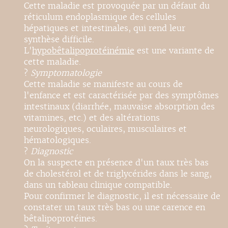
Cette maladie est provoquée par un défaut du
réticulum endoplasmique des cellules
hépatiques et intestinales, qui rend leur
synthèse difficile.
L'
hypobêtalipoprotéinémie
est une variante de
cette maladie.
?
Symptomatologie
Cette maladie se manifeste au cours de
l'enfance et est caractérisée par des symptômes
intestinaux (diarrhée, mauvaise absorption des
vitamines, etc.) et des altérations
neurologiques, oculaires, musculaires et
hématologiques.
?
Diagnostic
On la suspecte en présence d'un taux très bas
de cholestérol et de triglycérides dans le sang,
dans un tableau clinique compatible.
Pour confirmer le diagnostic, il est nécessaire de
constater un taux très bas ou une carence en
bêtalipoprotéines.