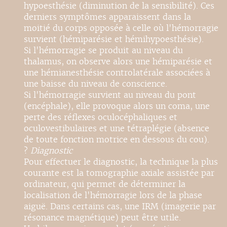
hypoesthésie (diminution de la sensibilité). Ces
derniers symptômes apparaissent dans la
moitié du corps opposée à celle où l'hémorragie
survient (hémiparésie et hémihypoesthésie).
Si l'hémorragie se produit au niveau du
thalamus, on observe alors une hémiparésie et
une hémianesthésie controlatérale associées à
une baisse du niveau de conscience.
Si l'hémorragie survient au niveau du pont
(encéphale), elle provoque alors un coma, une
perte des réflexes oculocéphaliques et
oculovestibulaires et une tétraplégie (absence
de toute fonction motrice en dessous du cou).
?
Diagnostic
Pour effectuer le diagnostic, la technique la plus
courante est la tomographie axiale assistée par
ordinateur, qui permet de déterminer la
localisation de l'hémorragie lors de la phase
aiguë. Dans certains cas, une IRM (imagerie par
résonance magnétique) peut être utile.