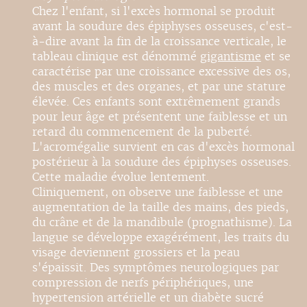
Chez l'enfant, si l'excès hormonal se produit
avant la soudure des épiphyses osseuses, c'est-
à-dire avant la fin de la croissance verticale, le
tableau clinique est dénommé
gigantisme
et se
caractérise par une croissance excessive des os,
des muscles et des organes, et par une stature
élevée. Ces enfants sont extrêmement grands
pour leur âge et présentent une faiblesse et un
retard du commencement de la puberté.
L'acromégalie survient en cas d'excès hormonal
postérieur à la soudure des épiphyses osseuses.
Cette maladie évolue lentement.
Cliniquement, on observe une faiblesse et une
augmentation de la taille des mains, des pieds,
du crâne et de la mandibule (prognathisme). La
langue se développe exagérément, les traits du
visage deviennent grossiers et la peau
s'épaissit. Des symptômes neurologiques par
compression de nerfs périphériques, une
hypertension artérielle et un diabète sucré