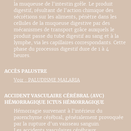
la muqueuse de l'intestin grêle. Le produit
digestif, résultant de l'action chimique des
sécrétions sur les aliments, pénètre dans les
cellules de la muqueuse digestive par des
mécanismes de transport grâce auxquels le
produit passe du tube digestif au sang et à la
lymphe, via les capillaires correspondants. Cette
phase du processus digestif dure de 1 à 4
heures.
ACCÈS PALUSTRE
Voir : PALUDISME MALARIA
ACCIDENT VASCULAIRE CÉRÉBRAL (AVC)
HÉMORRAGIQUE ICTUS HÉMORRAGIQUE
Hémorragie survenant à l'intérieur du
parenchyme cérébral, généralement provoquée
par la rupture d'un vaisseau sanguin.
Les accidents vasculaires cérébraux