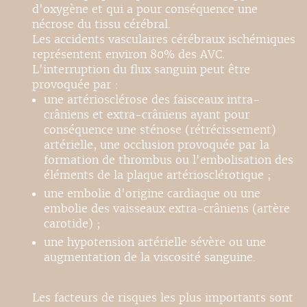
d'oxygène et qui a pour conséquence une
nécrose du tissu cérébral.
Les accidents vasculaires cérébraux ischémiques
représentent environ 80% des AVC.
L'interruption du flux sanguin peut être
provoquée par :
une artériosclérose des faisceaux intra-
crâniens et extra-crâniens ayant pour
conséquence une sténose (rétrécissement)
artérielle, une occlusion provoquée par la
formation de thrombus ou l'embolisation des
éléments de la plaque artériosclérotique ;
une embolie d'origine cardiaque ou une
embolie des vaisseaux extra-crâniens (artère
carotide) ;
une hypotension artérielle sévère ou une
augmentation de la viscosité sanguine.
Les facteurs de risques les plus importants sont