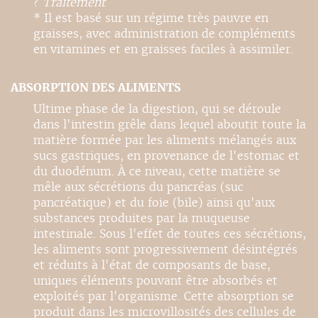
?
Traitement
* Il est basé sur un régime très pauvre en
graisses, avec administration de compléments
en vitamines et en graisses faciles à assimiler.
ABSORPTION DES ALIMENTS
Ultime phase de la digestion, qui se déroule
dans l'intestin grêle dans lequel aboutit toute la
matière formée par les aliments mélangés aux
sucs gastriques, en provenance de l'estomac et
du duodénum. À ce niveau, cette matière se
mêle aux sécrétions du pancréas (suc
pancréatique) et du foie (bile) ainsi qu'aux
substances produites par la muqueuse
intestinale. Sous l'effet de toutes ces sécrétions,
les aliments sont progressivement désintégrés
et réduits à l'état de composants de base,
uniques éléments pouvant être absorbés et
exploités par l'organisme. Cette absorption se
produit dans les microvillosités des cellules de