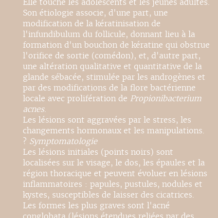
Elle touche les adolescents et les jeunes adultes.
Son étiologie associe, d'une part, une
modification de la kératinisation de
l'infundibulum du follicule, donnant lieu à la
formation d'un bouchon de kératine qui obstrue
l'orifice de sortie (comédon), et, d'autre part,
une altération qualitative et quantitative de la
glande sébacée, stimulée par les androgènes et
par des modifications de la flore bactérienne
locale avec prolifération de
Propionibacterium
acnes
.
Les lésions sont aggravées par le stress, les
changements hormonaux et les manipulations.
?
Symptomatologie
Les lésions initiales (points noirs) sont
localisées sur le visage, le dos, les épaules et la
région thoracique et peuvent évoluer en lésions
inflammatoires : papules, pustules, nodules et
kystes, susceptibles de laisser des cicatrices.
Les formes les plus graves sont l'acné
conglobata (lésions étendues reliées par des