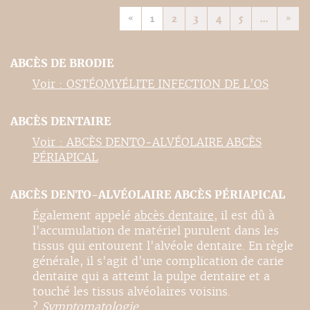
«
1
2
3
4
5
...
»
ABCÈS DE BRODIE
Voir : OSTÉOMYÉLITE INFECTION DE L'OS
ABCÈS DENTAIRE
Voir : ABCÈS DENTO-ALVÉOLAIRE ABCÈS
PÉRIAPICAL
ABCÈS DENTO-ALVÉOLAIRE ABCÈS PÉRIAPICAL
Également appelé
abcès dentaire
, il est dû à
l'accumulation de matériel purulent dans les
tissus qui entourent l'alvéole dentaire. En règle
générale, il s'agit d'une complication de carie
dentaire qui a atteint la pulpe dentaire et a
touché les tissus alvéolaires voisins.
?
Symptomatologie