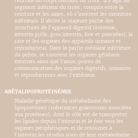
centrale du corps humain, ou tronc. Il s'agit du
segment inférieur du tronc, compris entre la
ceinture et les aines, où s'insèrent les membres
inférieurs. Il abrite la majeure partie des
structures de l'appareil digestif (estomac,
intestin grêle, gros intestin, foie et pancréas), la
rate et les organes des appareils urinaire et
reproducteur. Dans la partie médiane inférieure
du pelvis, se trouvent les organes génitaux
externes ainsi que l'anus, points de
communication des organes digestifs, urinaires
et reproducteurs avec l'extérieur.
ABÊTALIPOPROTÉINÉMIE
Maladie génétique du métabolisme des
lipoprotéines (substances graisseuses associées
aux protéines), dont le rôle est de transporter
les lipides depuis l'intestin et le foie vers les
organes périphériques et de retourner à
l'intestin les résidus issus de leur métabolisme.