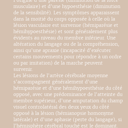
l'origine d'une parésie (diminution de la force
musculaire) et d'une hypoesthésie (diminution
de la sensibilité). Les symptômes apparaissent
dans la moitié du corps opposée à celle où la
lésion vasculaire est survenue (hémiparésie et
hémihypoesthésie) et sont généralement plus
évidents au niveau du membre inférieur. Une
altération du langage ou de la compréhension,
ainsi qu'une apraxie (incapacité d'exécuter
certains mouvements pour répondre à un ordre
ou par imitation) de la marche peuvent
survenir.
Les lésions de l'artère cérébrale moyenne
s'accompagnent généralement d'une
hémiparésie et d'une hémihypoesthésie du côté
opposé, avec une prédominance de l'atteinte du
membre supérieur, d'une amputation du champ
visuel controlatéral des deux yeux du côté
opposé à la lésion (hémianopsie homonyme
latérale) et d'une aphasie (perte du langage), si
l'hémisphère cérébral touché est le dominant.