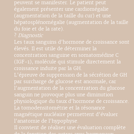
peuvent se manifester. Le patient peut
également présenter une cardiomégalie
(augmentation de la taille du cur) et une
hépatosplénomégalie (augmentation de la taille
du foie et de la rate).
?
Diagnostic
Les taux sanguins d'hormone de croissance sont
élevés. Il est utile de déterminer la
concentration sanguine en somatomédine C
(IGF-1), molécule qui stimule directement la
croissance induite par la GH.
L'épreuve de suppression de la sécrétion de GH
par surcharge de glucose est anormale, car
l'augmentation de la concentration du glucose
sanguin ne provoque plus une diminution
physiologique du taux d'hormone de croissance.
La tomodensitométrie et la résonance
magnétique nucléaire permettent d'évaluer
l'anatomie de l'hypophyse.
Il convient de réaliser une évaluation complète