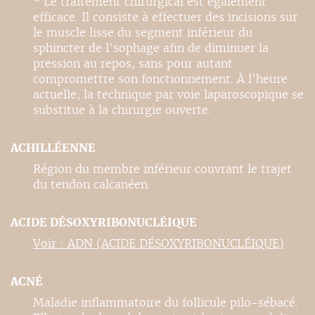
* Le traitement chirurgical est également
efficace. Il consiste à effectuer des incisions sur
le muscle lisse du segment inférieur du
sphincter de l'sophage afin de diminuer la
pression au repos, sans pour autant
compromettre son fonctionnement. À l'heure
actuelle, la technique par voie laparoscopique se
substitue à la chirurgie ouverte.
ACHILLÉENNE
Région du membre inférieur couvrant le trajet
du tendon calcanéen.
ACIDE DÉSOXYRIBONUCLÉIQUE
Voir : ADN (ACIDE DÉSOXYRIBONUCLÉIQUE)
ACNÉ
Maladie inflammatoire du follicule pilo-sébacé.