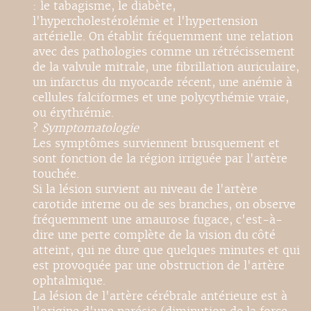
: le tabagisme, le diabète,
l'hypercholestérolémie et l'hypertension
artérielle. On établit fréquemment une relation
avec des pathologies comme un rétrécissement
de la valvule mitrale, une fibrillation auriculaire,
un infarctus du myocarde récent, une anémie à
cellules falciformes et une polycythémie vraie,
ou érythrémie.
?
Symptomatologie
Les symptômes surviennent brusquement et
sont fonction de la région irriguée par l'artère
touchée.
Si la lésion survient au niveau de l'artère
carotide interne ou de ses branches, on observe
fréquemment une amaurose fugace, c'est-à-
dire une perte complète de la vision du côté
atteint, qui ne dure que quelques minutes et qui
est provoquée par une obstruction de l'artère
ophtalmique.
La lésion de l'artère cérébrale antérieure est à