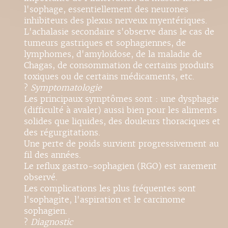
l'sophage, essentiellement des neurones
inhibiteurs des plexus nerveux myentériques.
L'achalasie secondaire s'observe dans le cas de
tumeurs gastriques et sophagiennes, de
lymphomes, d'amyloïdose, de la maladie de
Chagas, de consommation de certains produits
toxiques ou de certains médicaments, etc.
?
Symptomatologie
Les principaux symptômes sont : une dysphagie
(difficulté à avaler) aussi bien pour les aliments
solides que liquides, des douleurs thoraciques et
des régurgitations.
Une perte de poids survient progressivement au
fil des années.
Le reflux gastro-sophagien (RGO) est rarement
observé.
Les complications les plus fréquentes sont
l'sophagite, l'aspiration et le carcinome
sophagien.
?
Diagnostic