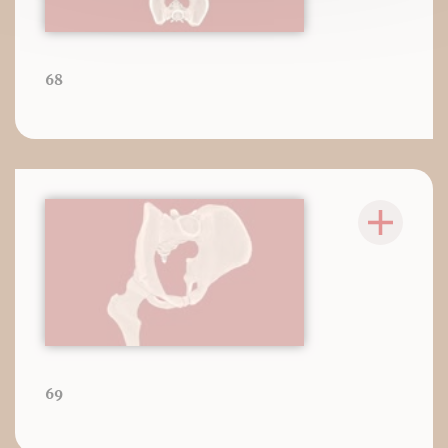
68
69