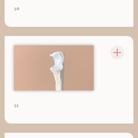
50
51