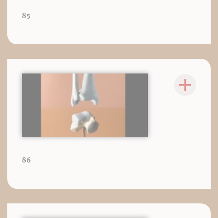
85
86