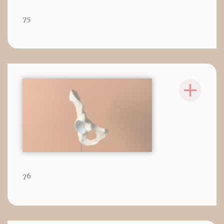
75
76