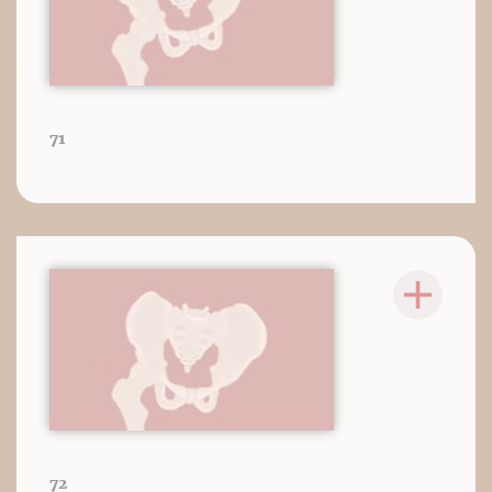
71
72