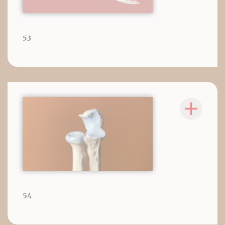
53
54