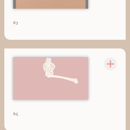
63
64