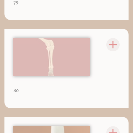
79
80