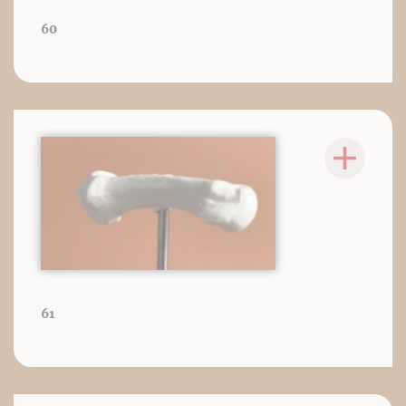
60
61