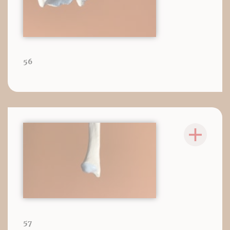
56
57