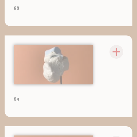
88
89